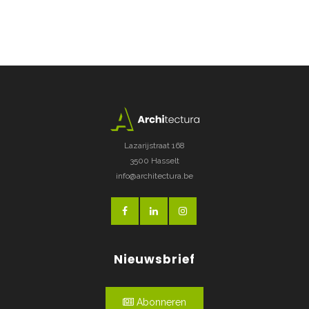
Lazarijstraat 168
3500 Hasselt
info@architectura.be
Nieuwsbrief
Abonneren