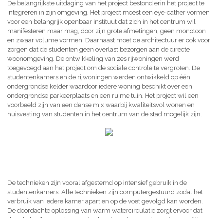
De belangrijkste uitdaging van het project bestond erin het project te
integreren in zijn omgeving. Het project moest een eye-cather vormen
voor een belangrijk openbaar instituut dat zich in het centrum wil
manifesteren maar mag, door zijn grote afmetingen, geen monotoon
en zwaar volume vormen. Daarnaast moet de architectuur er ook voor
zorgen dat de studenten geen overlast bezorgen aan de directe
woonomgeving. De ontwikkeling van zes rijwoningen werd
toegevoegd aan het project om de sociale controle te vergroten. De
studentenkamers en de rijwoningen werden ontwikkeld op één
ondergrondse kelder waardoor iedere woning beschikt over een
ondergrondse parkeerplaats en een ruime tuin. Het project wil een
voorbeeld zijn van een dense mix waarbij kwaliteitsvol wonen en
huisvesting van studenten in het centrum van de stad mogelijk zijn.
De technieken zijn vooral afgestemd op intensief gebruik in de
studentenkamers. Alle technieken zijn computergestuurd zodat het
verbruik van iedere kamer apart en op de voet gevolgd kan worden.
De doordachte oplossing van warm watercirculatie zorgt ervoor dat