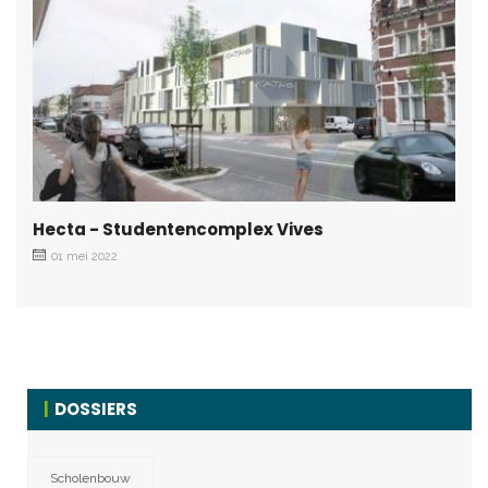
Hecta - Studentencomplex Vives
01 mei 2022
DOSSIERS
Scholenbouw