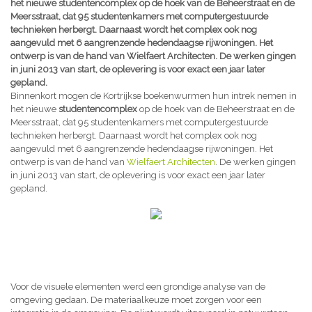
het nieuwe studentencomplex op de hoek van de Beheerstraat en de
Meersstraat, dat 95 studentenkamers met computergestuurde
technieken herbergt. Daarnaast wordt het complex ook nog
aangevuld met 6 aangrenzende hedendaagse rijwoningen. Het
ontwerp is van de hand van Wielfaert Architecten. De werken gingen
in juni 2013 van start, de oplevering is voor exact een jaar later
gepland.
Binnenkort mogen de Kortrijkse boekenwurmen hun intrek nemen in
het nieuwe
studentencomplex
op de hoek van de Beheerstraat en de
Meersstraat, dat 95 studentenkamers met computergestuurde
technieken herbergt. Daarnaast wordt het complex ook nog
aangevuld met 6 aangrenzende hedendaagse rijwoningen. Het
ontwerp is van de hand van
Wielfaert Architecten
. De werken gingen
in juni 2013 van start, de oplevering is voor exact een jaar later
gepland.
Voor de visuele elementen werd een grondige analyse van de
omgeving gedaan. De materiaalkeuze moet zorgen voor een