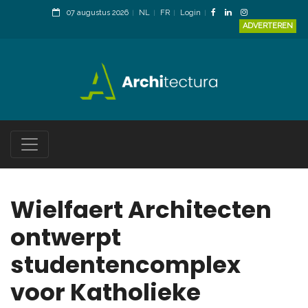
07 augustus 2026
NL
FR
Login
ADVERTEREN
Wielfaert Architecten
ontwerpt
studentencomplex
voor Katholieke