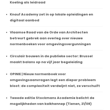
Koeling als leidraad
Knauf Academy zet in op lokale opleidingen en
digitaal aanbod
Vlaamse Raad van de Orde van Architecten
betreurt gebrek aan overleg over nieuwe
normenboeken voor omgevingsvergunningen
Circulair bouwen in de publieke sector: Brussel
maakt balans op na vijf jaar begeleiding
OPINIE | Nieuw normenboek voor
omgevingsaanvragen legt een dieper probleem
bloot: de complexiteit verdwijnt niet, ze verschuift
Tweede editie Stockmans Academie belicht de
mogelijkheden van kalkhennep (Tienen, 21/08)