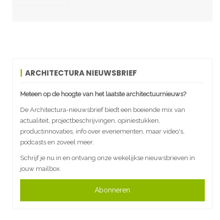
ARCHITECTURA NIEUWSBRIEF
Meteen op de hoogte van het laatste architectuurnieuws?
De Architectura-nieuwsbrief biedt een boeiende mix van
actualiteit, projectbeschrijvingen, opiniestukken,
productinnovaties, info over evenementen, maar video's,
podcasts en zoveel meer.
Schrijf je nu in en ontvang onze wekelijkse nieuwsbrieven in
jouw mailbox.
Abonneren