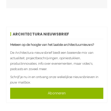
ARCHITECTURA NIEUWSBRIEF
Meteen op de hoogte van het laatste architectuurnieuws?
De Architectura-nieuwsbrief biedt een boeiende mix van
actualiteit, projectbeschrijvingen, opiniestukken,
productinnovaties, info over evenementen, maar video's,
podcasts en zoveel meer.
Schrijf je nu in en ontvang onze wekelijkse nieuwsbrieven in
jouw mailbox.
Abonneren