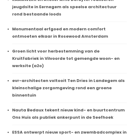
jeugdsite in Eernegem als speelse architectuur
rond bestaande loods
Monumentaal erfgoed en modern comfort
ontmoeten elkaar in Rosewood Amsterdam
Groen licht voor herbestemming van de
Kruitfabriek in Vilvoorde tot gemengde woon- en
werksite (a2o)
evr-architecten voltooit Ten Dries in Landegem als
kleinschalige zorgomgeving rond een groene
binnentuin
Nauta Bedaux tekent nieuw kind- en buurtcentrum
Ons Huis als publiek ankerpunt in de Seefhoek
ESSA ontwerpt nieuw sport- en zwembadcomplex in