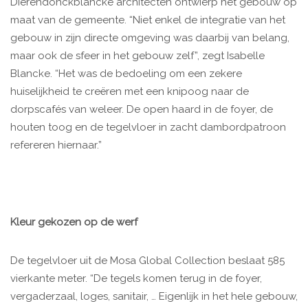
Dierendonckblancke architecten ontwierp het gebouw op
maat van de gemeente. “Niet enkel de integratie van het
gebouw in zijn directe omgeving was daarbij van belang,
maar ook de sfeer in het gebouw zelf”, zegt Isabelle
Blancke. “Het was de bedoeling om een zekere
huiselijkheid te creëren met een knipoog naar de
dorpscafés van weleer. De open haard in de foyer, de
houten toog en de tegelvloer in zacht dambordpatroon
refereren hiernaar.”
Kleur gekozen op de werf
De tegelvloer uit de Mosa Global Collection beslaat 585
vierkante meter. “De tegels komen terug in de foyer,
vergaderzaal, loges, sanitair, … Eigenlijk in het hele gebouw,