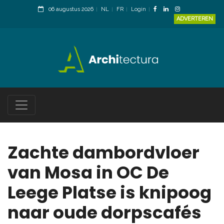
06 augustus 2026
NL
FR
Login
ADVERTEREN
Zachte dambordvloer
van Mosa in OC De
Leege Platse is knipoog
naar oude dorpscafés