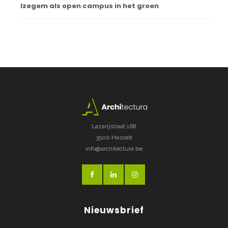
Izegem als open campus in het groen
Lazarijstraat 168
3500 Hasselt
info@architectura.be
Nieuwsbrief