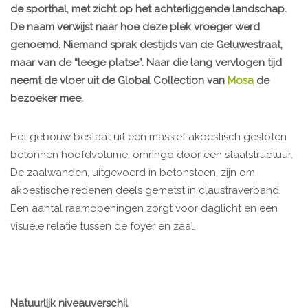
de sporthal, met zicht op het achterliggende landschap.
De naam verwijst naar hoe deze plek vroeger werd
genoemd. Niemand sprak destijds van de Geluwestraat,
maar van de “leege platse”. Naar die lang vervlogen tijd
neemt de vloer uit de Global Collection van
Mosa
de
bezoeker mee.
Het gebouw bestaat uit een massief akoestisch gesloten
betonnen hoofdvolume, omringd door een staalstructuur.
De zaalwanden, uitgevoerd in betonsteen, zijn om
akoestische redenen deels gemetst in claustraverband.
Een aantal raamopeningen zorgt voor daglicht en een
visuele relatie tussen de foyer en zaal.
Natuurlijk niveauverschil