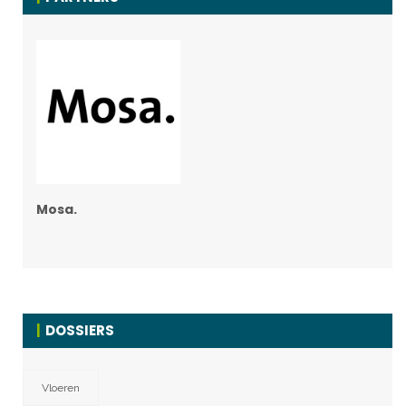
Mosa.
DOSSIERS
Vloeren