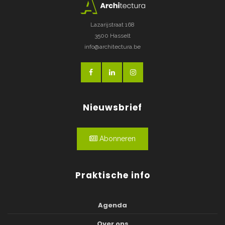
Lazarijstraat 168
3500 Hasselt
info@architectura.be
Nieuwsbrief
Abonneren
Praktische info
Agenda
Over ons