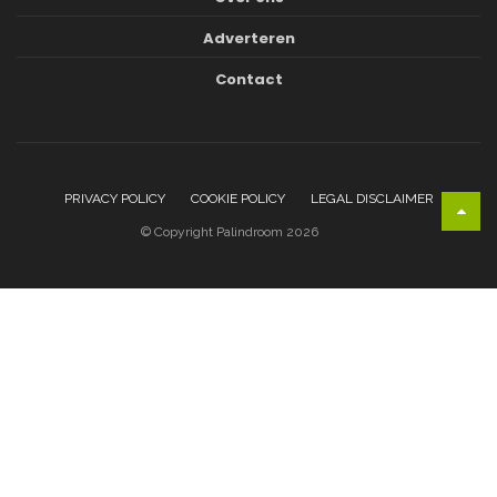
Adverteren
Contact
PRIVACY POLICY
COOKIE POLICY
LEGAL DISCLAIMER
© Copyright Palindroom 2026