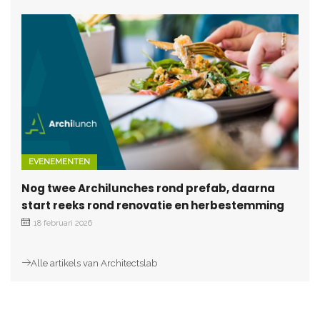
EVENEMENTEN
Nog twee Archilunches rond prefab, daarna
start reeks rond renovatie en herbestemming
18 februari 2026
Alle artikels van Architectslab