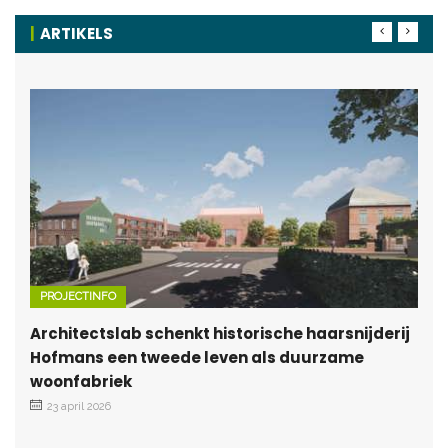
ARTIKELS
PROJECTINFO
Architectslab schenkt historische haarsnijderij
Hofmans een tweede leven als duurzame
woonfabriek
23 april 2026