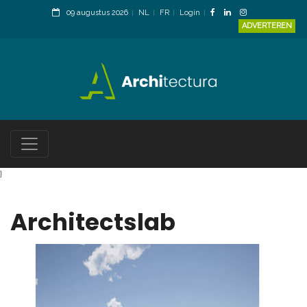
09 augustus 2026
NL
FR
Login
ADVERTEREN
}
Architectslab