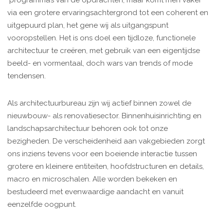
programma’s van de opdrachten, maar komt men vaker
via een grotere ervaringsachtergrond tot een coherent en
uitgepuurd plan, het gene wij als uitgangspunt
vooropstellen. Het is ons doel een tijdloze, functionele
architectuur te creëren, met gebruik van een eigentijdse
beeld- en vormentaal, doch wars van trends of mode
tendensen.
Als architectuurbureau zijn wij actief binnen zowel de
nieuwbouw- als renovatiesector. Binnenhuisinrichting en
landschapsarchitectuur behoren ook tot onze
bezigheden. De verscheidenheid aan vakgebieden zorgt
ons inziens tevens voor een boeiende interactie tussen
grotere en kleinere entiteiten, hoofdstructuren en details,
macro en microschalen. Alle worden bekeken en
bestudeerd met evenwaardige aandacht en vanuit
eenzelfde oogpunt.