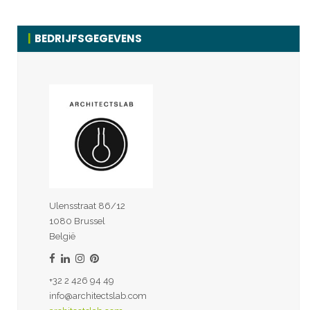
BEDRIJFSGEGEVENS
Ulensstraat 86/12
1080 Brussel
België
+32 2 426 94 49
info@architectslab.com