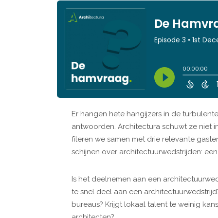
Er hangen hete hangijzers in de turbulent
antwoorden. Architectura schuwt ze niet i
fileren we samen met drie relevante gaste
schijnen over architectuurwedstrijden: een
Is het deelnemen aan een architectuurweds
te snel deel aan een architectuurwedstrijd
bureaus? Krijgt lokaal talent te weinig ka
architecten?