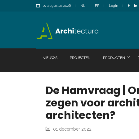
07 augustus 2026
NL
FR
Login
NIEUWS
PROJECTEN
PRODUCTEN
De Hamvraag | O
zegen voor archi
architecten?
01 december 2022