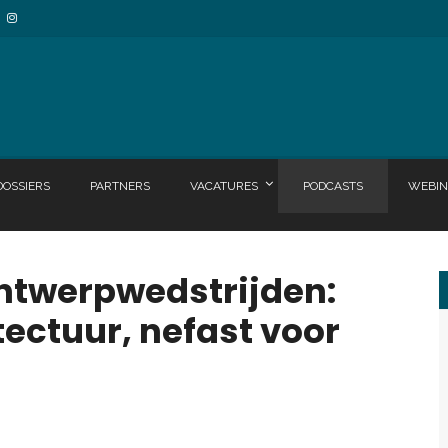
DOSSIERS
PARTNERS
VACATURES
PODCASTS
WEBIN
ntwerpwedstrijden:
tectuur, nefast voor