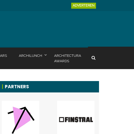
ADVERTEREN
ARS
ARCHILUNCH
ARCHITECTURA
AWARDS
PARTNERS