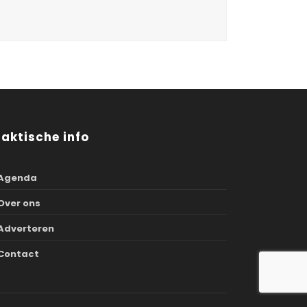
raktische info
Agenda
Over ons
Adverteren
Contact