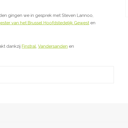
en gingen we in gesprek met Steven Lannoo,
ter van het Brussel Hoofdstedelijk Gewest
en
kt dankzij
Finstral
,
Vandersanden
en