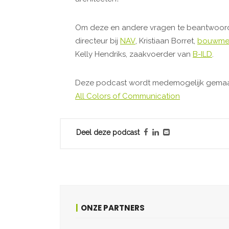
Om deze en andere vragen te beantwoord
directeur bij
NAV
, Kristiaan Borret,
bouwmees
Kelly Hendriks, zaakvoerder van
B-ILD
.
Deze podcast wordt medemogelijk gemaa
All Colors of Communication
Deel deze podcast
ONZE PARTNERS