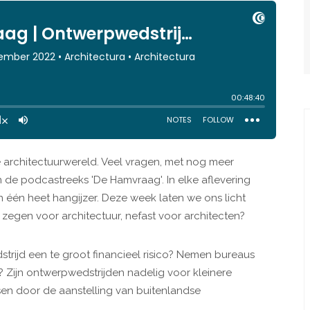
e architectuurwereld. Veel vragen, met nog meer
n de podcastreeks 'De Hamvraag'. In elke aflevering
n één heet hangijzer. Deze week laten we ons licht
 zegen voor architectuur, nefast voor architecten?
trijd een te groot financieel risico? Nemen bureaus
? Zijn ontwerpwedstrijden nadelig voor kleinere
nsen door de aanstelling van buitenlandse