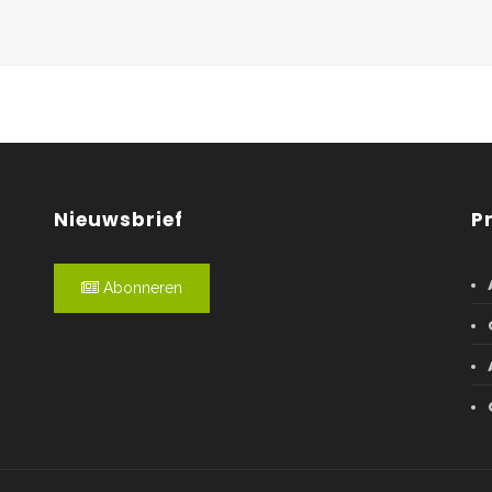
Nieuwsbrief
P
Abonneren