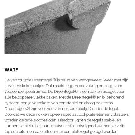
WAT?
De vertrouwde Dreentegel® is terug van weggeweest. Weer met zijn
karakteristieke pootjes. Dat maakt leggen eenvoudig en zorgt voor
voldoende spoelruimte. De Dreentegel® is een dakterrastegel voor
alle beloopbare vlakke daken. Met de Dreentegel® en bijbehorend
systeem ben je verzekerd van een stabiel en droog dakterras.
Dreentegels® zijn voorzien van nokken (pootjes) onder de tegel.
Doordat we deze nokken op een speciaal lockplate-element plaatsen,
worden de tegels opgesloten. Hierdoor liggen de tegels stabiel en
kunnen ze niet uit elkaar schuiven. Afschotvolgend kunnen ze zelfs
(op een bitumen dak) alleen met een plakzegel gelegd worden.