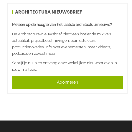
ARCHITECTURA NIEUWSBRIEF
Meteen op de hoogte van het laatste architectuurnieuws?
De Architectura-nieuwsbrief biedt een boeiende mix van
actualiteit, projectbeschrijvingen, opiniestukken,
productinnovaties, info over evenementen, maar video's,
podcasts en zoveel meer.
Schrijf je nu in en ontvang onze wekelijkse nieuwsbrieven in
jouw mailbox.
Abonneren