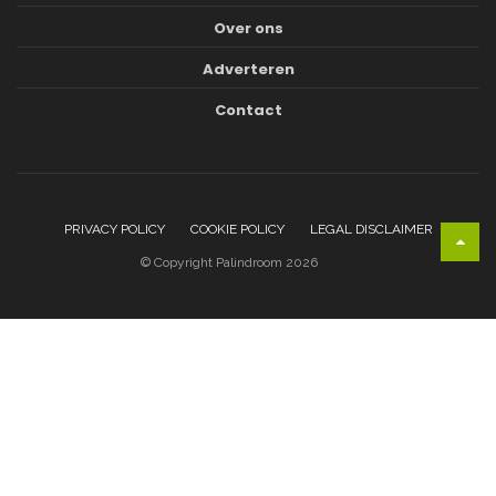
Over ons
Adverteren
Contact
PRIVACY POLICY
COOKIE POLICY
LEGAL DISCLAIMER
© Copyright Palindroom 2026