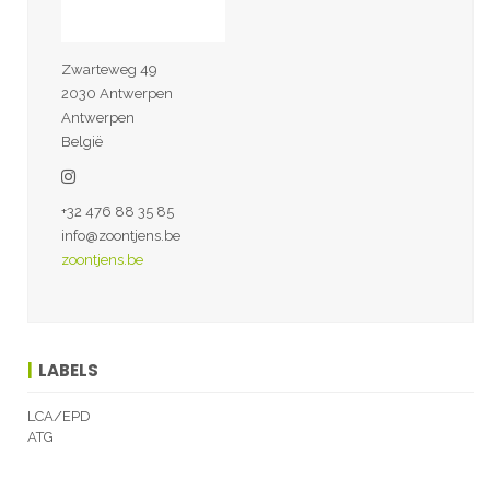
Zwarteweg 49
2030 Antwerpen
Antwerpen
België
+32 476 88 35 85
info@zoontjens.be
zoontjens.be
LABELS
LCA/EPD
ATG