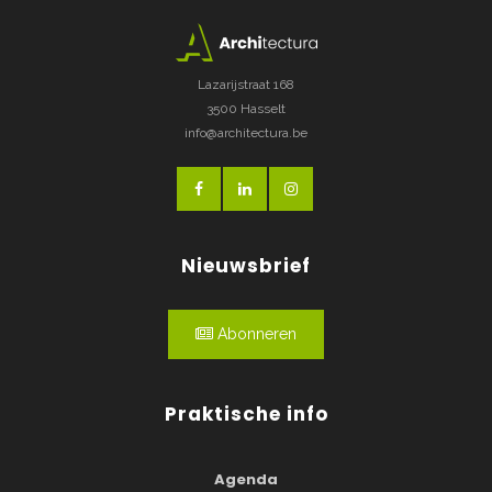
Lazarijstraat 168
3500 Hasselt
info@architectura.be
Nieuwsbrief
Abonneren
Praktische info
Agenda