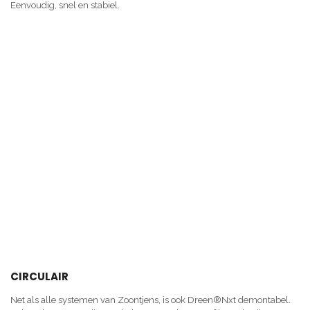
Eenvoudig, snel en stabiel.
CIRCULAIR
Net als alle systemen van Zoontjens, is ook Dreen®Nxt demontabel.