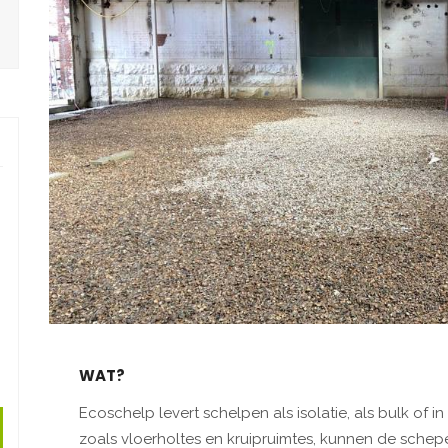
WAT?
Ecoschelp levert schelpen als isolatie, als bulk of in
zoals vloerholtes en kruipruimtes, kunnen de sch