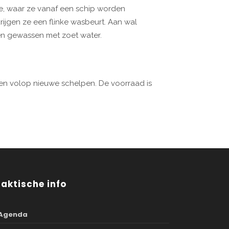
e, waar ze vanaf een schip worden
jgen ze een flinke wasbeurt. Aan wal
n gewassen met zoet water.
ren volop nieuwe schelpen. De voorraad is
raktische info
Agenda