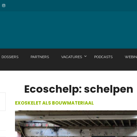
DOSSIERS
PARTNERS
VACATURES
PODCASTS
WEBIN
Ecoschelp: schelpen
EXOSKELET ALS BOUWMATERIAAL