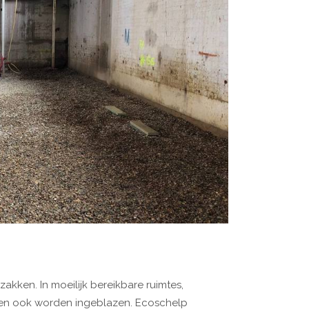
 zakken. In moeilijk bereikbare ruimtes,
epen ook worden ingeblazen. Ecoschelp