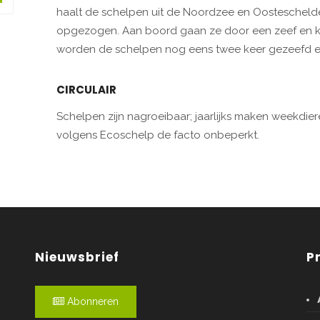
haalt de schelpen uit de Noordzee en Oostescheld
opgezogen. Aan boord gaan ze door een zeef en kri
worden de schelpen nog eens twee keer gezeefd e
CIRCULAIR
Schelpen zijn nagroeibaar; jaarlijks maken weekdie
volgens Ecoschelp de facto onbeperkt.
Nieuwsbrief
P
Abonneren