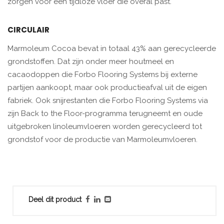
zorgen voor een tijdloze vloer die overal past.
CIRCULAIR
Marmoleum Cocoa bevat in totaal 43% aan gerecycleerde
grondstoffen. Dat zijn onder meer houtmeel en
cacaodoppen die Forbo Flooring Systems bij externe
partijen aankoopt, maar ook productieafval uit de eigen
fabriek. Ook snijrestanten die Forbo Flooring Systems via
zijn Back to the Floor-programma terugneemt en oude
uitgebroken linoleumvloeren worden gerecycleerd tot
grondstof voor de productie van Marmoleumvloeren.
Deel dit product