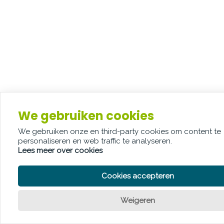
We gebruiken cookies
We gebruiken onze en third-party cookies om content te
personaliseren en web traffic te analyseren.
Lees meer over cookies
Cookies accepteren
Weigeren