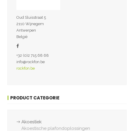
Oud Sluisstraat 5
2110 Wijnegem
Antwerpen
België
+32 (0)2 715 68 68
info@rockfon.be
rockfon.be
PRODUCT CATEGORIE
Akoestiek
Akoestische plafondoplossingen