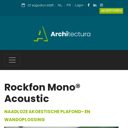
07 augustus 2026
NL
FR
Login
ADVERTEREN
Rockfon Mono®
Acoustic
NAADLOZE AKOESTISCHE PLAFOND- EN
WANDOPLOSSING