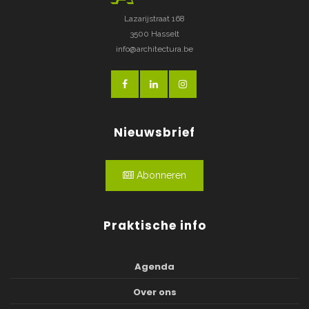
Lazarijstraat 168
3500 Hasselt
info@architectura.be
Nieuwsbrief
Abonneren
Praktische info
Agenda
Over ons