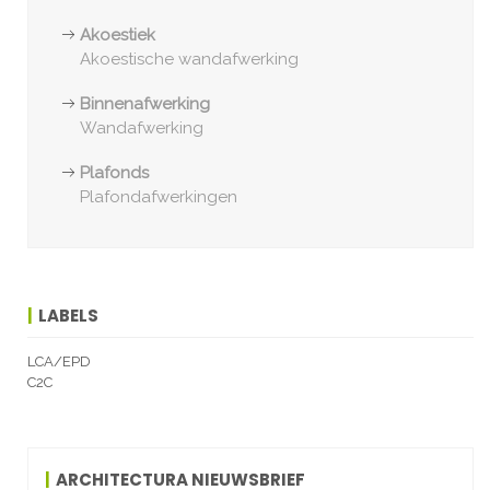
Akoestiek
Akoestische wandafwerking
Binnenafwerking
Wandafwerking
Plafonds
Plafondafwerkingen
LABELS
LCA/EPD
C2C
ARCHITECTURA NIEUWSBRIEF