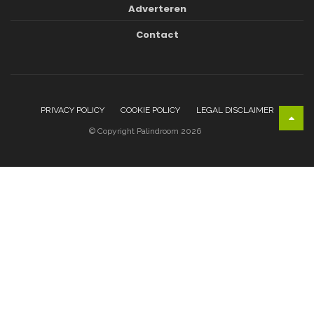
Adverteren
Contact
PRIVACY POLICY
COOKIE POLICY
LEGAL DISCLAIMER
© Copyright Palindroom 2026