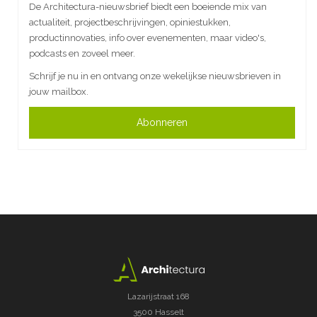
De Architectura-nieuwsbrief biedt een boeiende mix van
actualiteit, projectbeschrijvingen, opiniestukken,
productinnovaties, info over evenementen, maar video's,
podcasts en zoveel meer.
Schrijf je nu in en ontvang onze wekelijkse nieuwsbrieven in
jouw mailbox.
Abonneren
Lazarijstraat 168
3500 Hasselt