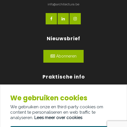
info@architectura.be
Nieuwsbrief
Abonneren
Praktische info
Agenda
We gebruiken cookies
Over ons
We gebruiken onze en third-party cookies om
content te personaliseren en web traffic te
Adverteren
analyseren.
Lees meer over cookies
Contact