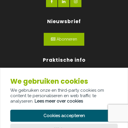
Nieuwsbrief
Abonneren
Praktische info
Agenda
We gebruiken cookies
Over ons
We gebruiken onze en third-party cookies om
content te personaliseren en web traffic te
Adverteren
analyseren.
Lees meer over cookies
Contact
Cookies accepteren