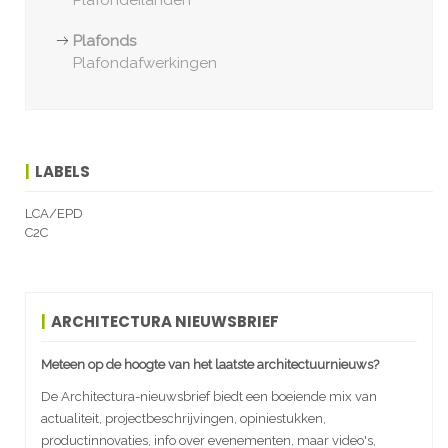
Plafondeilanden
Plafonds
Plafondafwerkingen
LABELS
LCA/EPD
C2C
ARCHITECTURA NIEUWSBRIEF
Meteen op de hoogte van het laatste architectuurnieuws?
De Architectura-nieuwsbrief biedt een boeiende mix van
actualiteit, projectbeschrijvingen, opiniestukken,
productinnovaties, info over evenementen, maar video's,