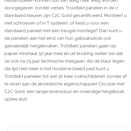
bestanddelen kunnen dus van wieg naar wieg worden
doorgegeven zonder verlies. Troldtekt panelen in de 7
standaard kleuren zijn C2C Gold gecertificeerd. Monteert u
met schroeven of in T-systeem, of kiest u voor een
standaard paneel met een beugel montage? Dan kunt u
de panelen aan het eind van hun gebruiksdoel ook
gemakkelijk hergebruiken. Troldtekt panelen gaan op
papier minimaal 50 jaar mee en uit ervaring weten we dat
ze ook na 75 jaar technische meegaan. Als de kleur tegen
die tijd niet meer in het moderne beeld past kunt u
Troldtekt panelen tot wel 16 keer overschilderen zonder af
te doen aan de akoestische eigenschappen! Circulair met
C2C Gold, een lange levensduur en oneindige hergebruik
opties dus!