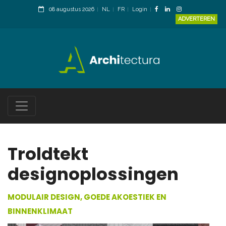
08 augustus 2026
NL
FR
Login
ADVERTEREN
Troldtekt
designoplossingen
MODULAIR DESIGN, GOEDE AKOESTIEK EN
BINNENKLIMAAT