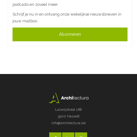
podcasts en zoveel meer.
Schrijf je nu in en ontvang onze wekelijkse nieuwsbrieven in
jouw mailbox.
Abonneren
Lazarijstraat 168
3500 Hasselt
info@architectura.be