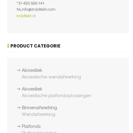
+31 495 599 141
NLinfo@troldtekt.com
troldtekt.nl
PRODUCT CATEGORIE
Akoestiek
Akoestische wandafwerking
Akoestiek
Akoestische plafondoplossingen
Binnenafwerking
Wandafwerking
Plafonds