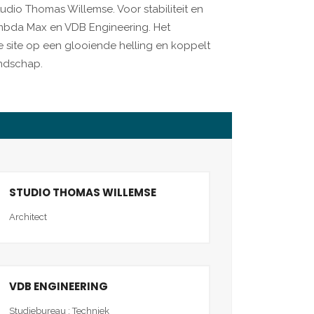
io Thomas Willemse. Voor stabiliteit en
ambda Max en VDB Engineering. Het
e site op een glooiende helling en koppelt
ndschap.
STUDIO THOMAS WILLEMSE
Architect
VDB ENGINEERING
Studiebureau : Techniek