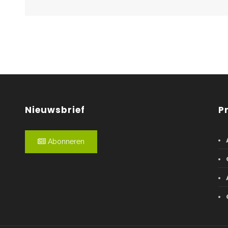
Nieuwsbrief
P
Abonneren