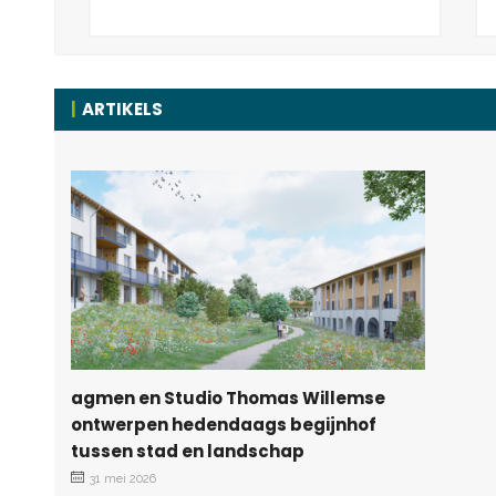
ARTIKELS
agmen en Studio Thomas Willemse
ontwerpen hedendaags begijnhof
tussen stad en landschap
31 mei 2026