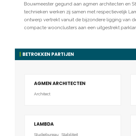
Bouwmeester gegund aan agmen architecten en Stud
technieken werken zij samen met respectievelijk L
ontwerp vertrekt vanuit de bijzondere ligging van d
compacte woonclusters aan een uitgestrekt parkla
BETROKKEN PARTIJEN
AGMEN ARCHITECTEN
Architect
LAMBDA
Studiebureau : Stabiliteit