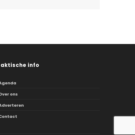
raktische info
Agenda
Over ons
Adverteren
Contact