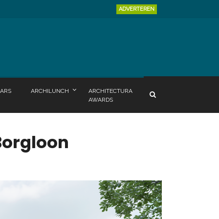
ADVERTEREN
ARS
ARCHILUNCH
ARCHITECTURA
AWARDS
Borgloon