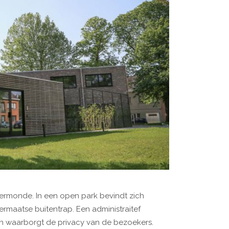
ermonde. In een open park bevindt zich
ermaatse buitentrap. Een administraitef
n waarborgt de privacy van de bezoekers.