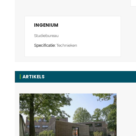
INGENIUM
Studiebureau
Specificatie:
Technieken
ARTIKELS