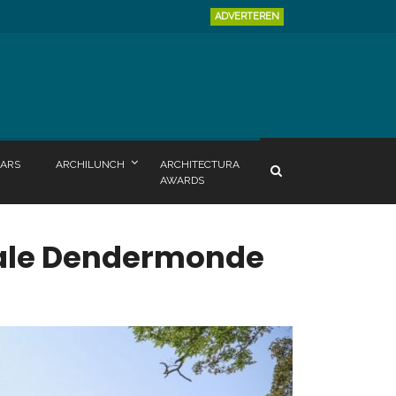
ADVERTEREN
ARS
ARCHILUNCH
ARCHITECTURA
AWARDS
iale Dendermonde