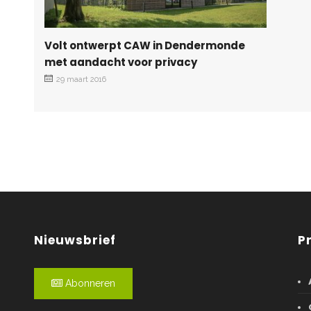
Volt ontwerpt CAW in Dendermonde
met aandacht voor privacy
29 maart 2016
Nieuwsbrief
P
Abonneren