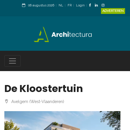
06 augustus 2026
NL
FR
Login
ADVERTEREN
De Kloostertuin
Avelgem (West-Vlaanderen)