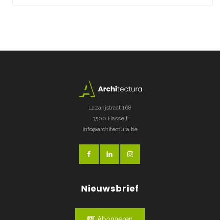
Lazarijstraat 168
3500 Hasselt
info@architectura.be
Nieuwsbrief
Abonneren