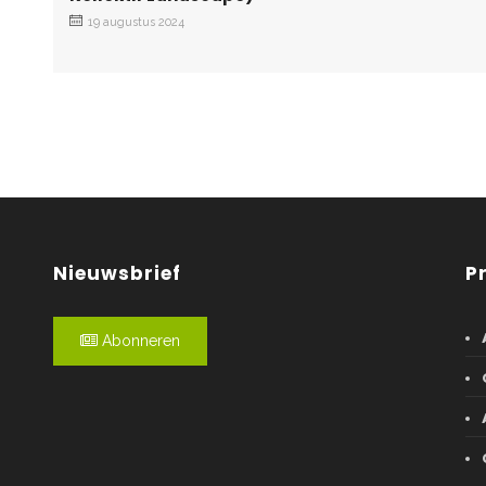
19 augustus 2024
Nieuwsbrief
P
Abonneren