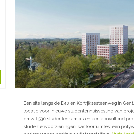
Een site langs de E40 en Kortrijksesteenweg in Gen
locatie voor nieuwe studentenhuisvesting van proj
omvat 530 studentenkamers en een aanvullend p
studentenvoorzieningen, kantoorruimtes, een polyva