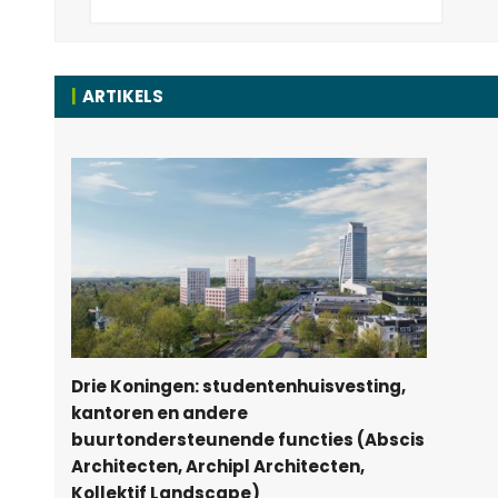
ARTIKELS
Drie Koningen: studentenhuisvesting,
kantoren en andere
buurtondersteunende functies (Abscis
Architecten, Archipl Architecten,
Kollektif Landscape)