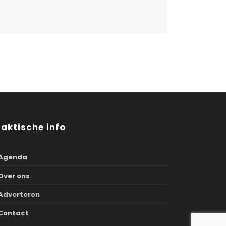
raktische info
Agenda
Over ons
Adverteren
Contact