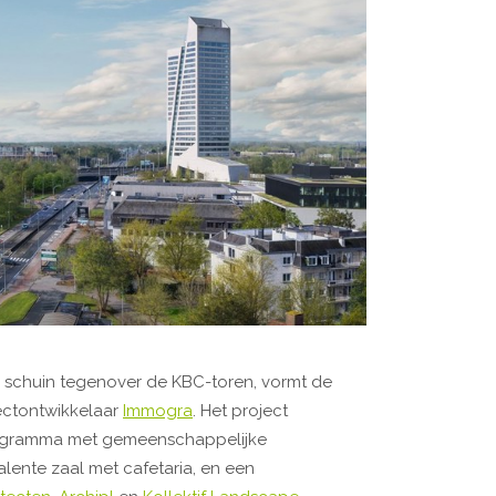
t, schuin tegenover de KBC-toren, vormt de
ectontwikkelaar
Immogra
. Het project
rogramma met gemeenschappelijke
lente zaal met cafetaria, en een