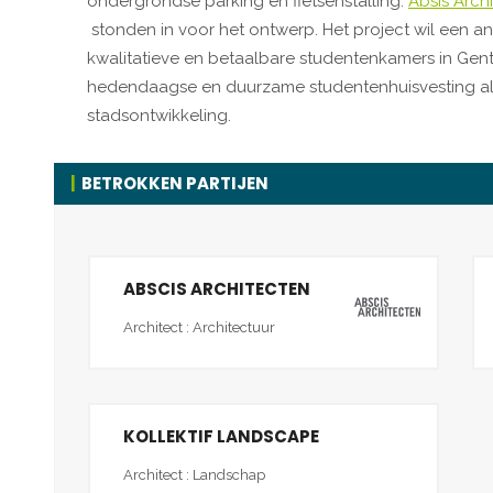
ondergrondse parking en fietsenstalling.
Absis Arch
stonden in voor het ontwerp. Het project wil een 
kwalitatieve en betaalbare studentenkamers in Gent
hedendaagse en duurzame studentenhuisvesting a
stadsontwikkeling.
BETROKKEN PARTIJEN
ABSCIS ARCHITECTEN
Architect : Architectuur
KOLLEKTIF LANDSCAPE
Architect : Landschap