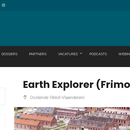
DOSSIERS
PARTNERS
VACATURES
PODCASTS
WEBIN
Earth Explorer (Frim
Oostende (West-Vlaanderen)