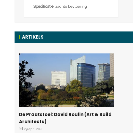
Specificatie:
zachte bevloering
ARTIKELS
De Praatstoel: David Roulin (Art & Build
Architects)
29 april 2020