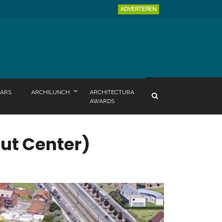
ADVERTEREN
ARS
ARCHILUNCH
ARCHITECTURA
AWARDS
out Center)