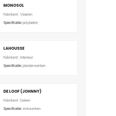
MONOSOL
Fabrikant : Vloeren
Specificatie:
polybeton
LAHOUSSE
Fabrikant : Interieur
Specificatie:
pleisterwerken
DE LOOF (JOHNNY)
Fabrikant : Daken
Specificatie:
zinkwerken