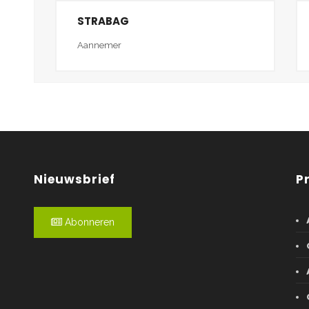
STRABAG
Aannemer
Nieuwsbrief
P
Abonneren