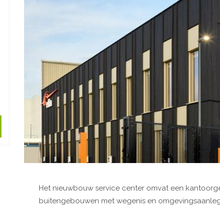
Het nieuwbouw service center omvat een kantoorg
buitengebouwen met wegenis en omgevingsaanleg 