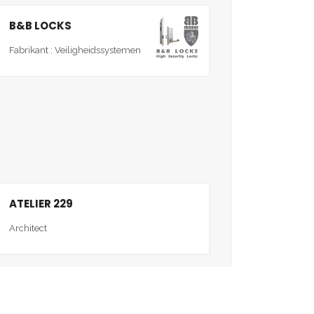
B&B LOCKS
Fabrikant : Veiligheidssystemen
ATELIER 229
Architect