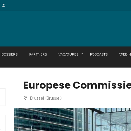
DOSSIERS
PARTNERS
VACATURES
PODCASTS
WEBIN
Europese Commissie
Brussel (Brussel)