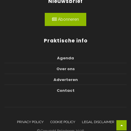
Nieuwsbrief
Abonneren
Praktische info
Agenda
Over ons
Adverteren
Contact
PRIVACY POLICY
COOKIE POLICY
LEGAL DISCLAIMER
© Copyright Palindroom 2026