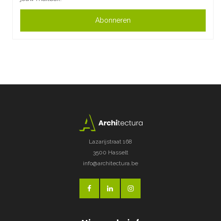
Abonneren
Lazarijstraat 168
3500 Hasselt
info@architectura.be