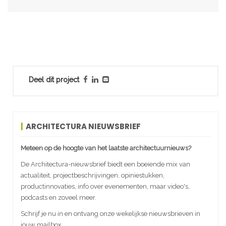
Deel dit project
ARCHITECTURA NIEUWSBRIEF
Meteen op de hoogte van het laatste architectuurnieuws?
De Architectura-nieuwsbrief biedt een boeiende mix van
actualiteit, projectbeschrijvingen, opiniestukken,
productinnovaties, info over evenementen, maar video's,
podcasts en zoveel meer.
Schrijf je nu in en ontvang onze wekelijkse nieuwsbrieven in
jouw mailbox.