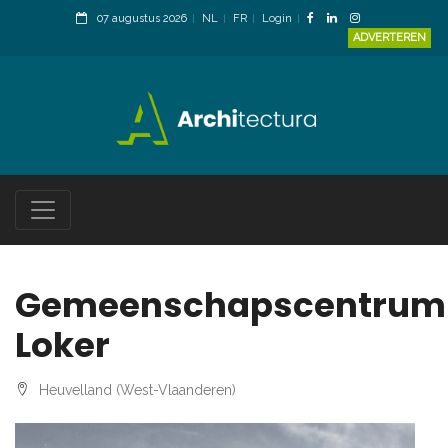
07 augustus 2026
NL
FR
Login
ADVERTEREN
Gemeenschapscentrum
Loker
Heuvelland (West-Vlaanderen)