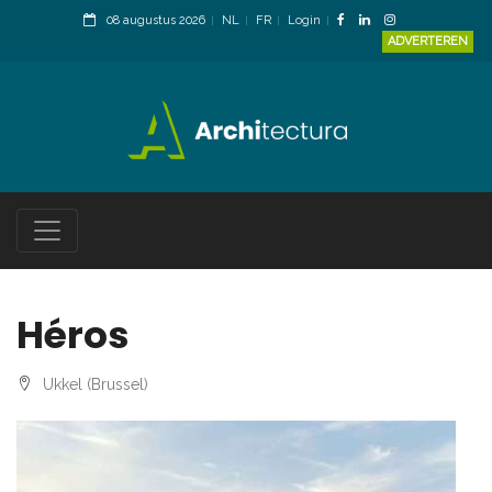
08 augustus 2026
NL
FR
Login
ADVERTEREN
Héros
Ukkel (Brussel)