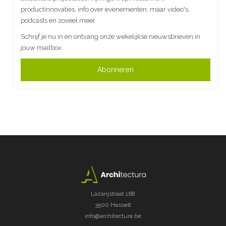
productinnovaties, info over evenementen, maar video's,
podcasts en zoveel meer.
Schrijf je nu in en ontvang onze wekelijkse nieuwsbrieven in
jouw mailbox.
Abonneren
Lazarijstraat 168
3500 Hasselt
info@architectura.be