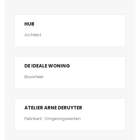
HUB
Architect
DE IDEALE WONING
Bouwheer
ATELIER ARNE DERUYTER
Fabrikant : Omgevingswerken