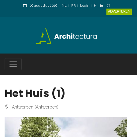
06 augustus 2026
NL
FR
Login
ADVERTEREN
Het Huis (1)
Antwerpen (Antwerpen)