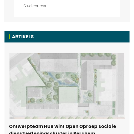
Studiebureau
ARTIKELS
Ontwerpteam HUB wint Open Oproep sociale
dienstverleningscluster in Berchem