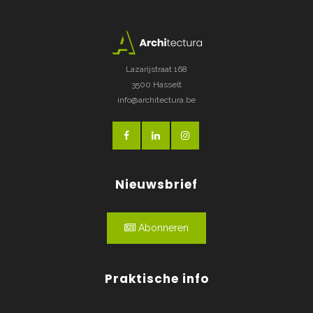
Lazarijstraat 168
3500 Hasselt
info@architectura.be
Nieuwsbrief
Abonneren
Praktische info