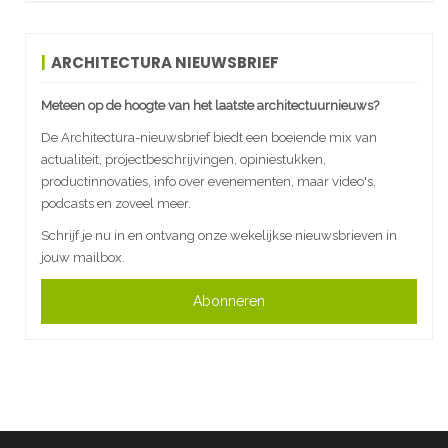
ARCHITECTURA NIEUWSBRIEF
Meteen op de hoogte van het laatste architectuurnieuws?
De Architectura-nieuwsbrief biedt een boeiende mix van
actualiteit, projectbeschrijvingen, opiniestukken,
productinnovaties, info over evenementen, maar video's,
podcasts en zoveel meer.
Schrijf je nu in en ontvang onze wekelijkse nieuwsbrieven in
jouw mailbox.
Abonneren