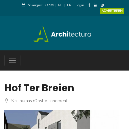
08 augustus 2026
NL
FR
Login
ADVERTEREN
Hof Ter Breien
Sint-niklaas (Oost-Vlaanderen)