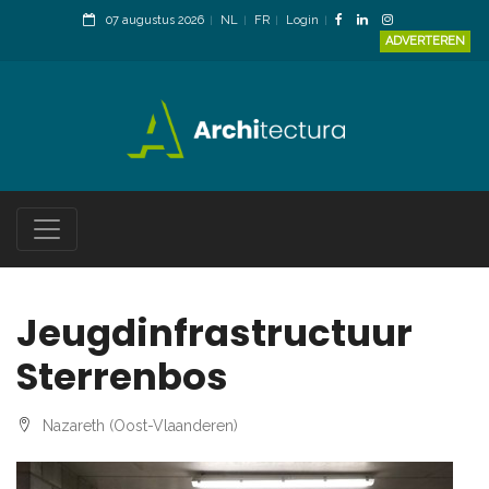
07 augustus 2026
NL
FR
Login
ADVERTEREN
Jeugdinfrastructuur
Sterrenbos
Nazareth (Oost-Vlaanderen)