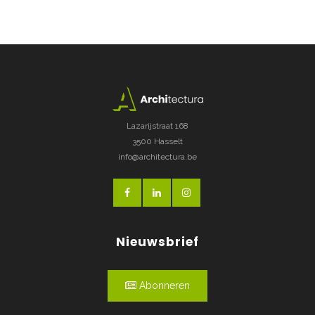
Lazarijstraat 168
3500 Hasselt
info@architectura.be
Nieuwsbrief
Abonneren