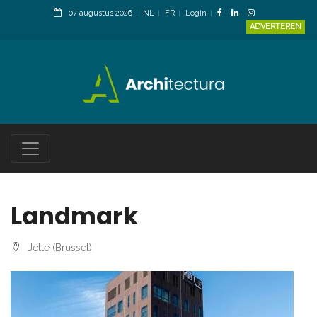
07 augustus 2026
NL
FR
Login
ADVERTEREN
Landmark
Jette (Brussel)