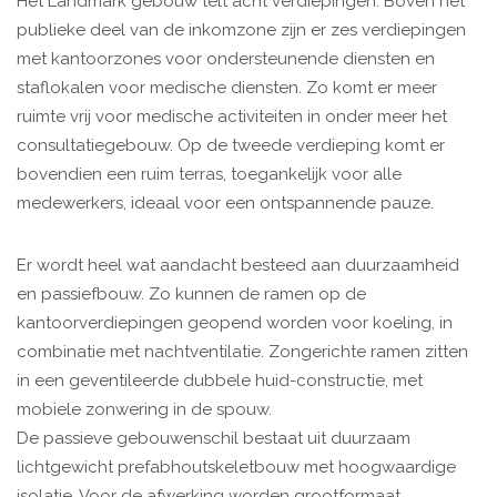
Het Landmark gebouw telt acht verdiepingen. Boven het
publieke deel van de inkomzone zijn er zes verdiepingen
met kantoorzones voor ondersteunende diensten en
staflokalen voor medische diensten. Zo komt er meer
ruimte vrij voor medische activiteiten in onder meer het
consultatiegebouw. Op de tweede verdieping komt er
bovendien een ruim terras, toegankelijk voor alle
medewerkers, ideaal voor een ontspannende pauze.
Er wordt heel wat aandacht besteed aan duurzaamheid
en passiefbouw. Zo kunnen de ramen op de
kantoorverdiepingen geopend worden voor koeling, in
combinatie met nachtventilatie. Zongerichte ramen zitten
in een geventileerde dubbele huid-constructie, met
mobiele zonwering in de spouw.
De passieve gebouwenschil bestaat uit duurzaam
lichtgewicht prefabhoutskeletbouw met hoogwaardige
isolatie. Voor de afwerking worden grootformaat