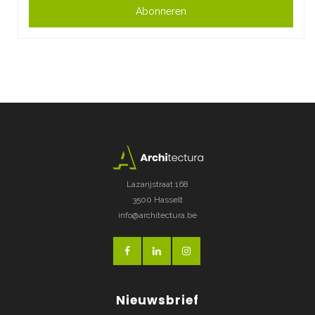
Abonneren
Lazarijstraat 168
3500 Hasselt
info@architectura.be
Nieuwsbrief