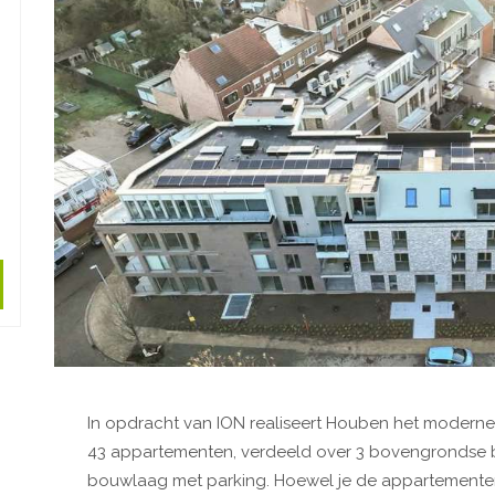
In opdracht van ION realiseert Houben het moderne 
43 appartementen, verdeeld over 3 bovengrondse
bouwlaag met parking. Hoewel je de appartementen