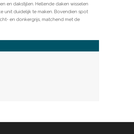
len en dakstijlen. Hellende daken wisselen
 unit duidelijk te maken. Bovendien spot
 licht- en donkergrijs, matchend met de