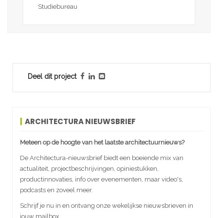
Studiebureau
Deel dit project
ARCHITECTURA NIEUWSBRIEF
Meteen op de hoogte van het laatste architectuurnieuws?
De Architectura-nieuwsbrief biedt een boeiende mix van
actualiteit, projectbeschrijvingen, opiniestukken,
productinnovaties, info over evenementen, maar video's,
podcasts en zoveel meer.
Schrijf je nu in en ontvang onze wekelijkse nieuwsbrieven in
jouw mailbox.