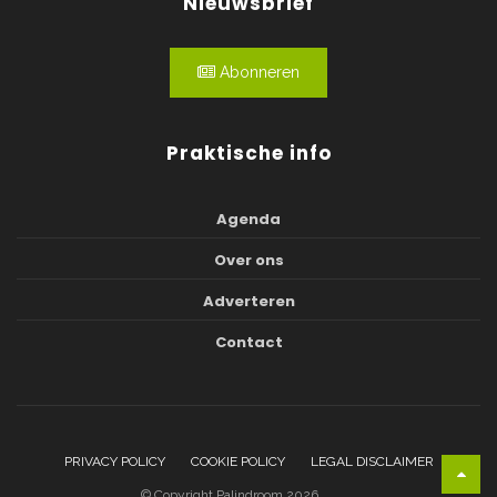
Nieuwsbrief
Abonneren
Praktische info
Agenda
Over ons
Adverteren
Contact
PRIVACY POLICY
COOKIE POLICY
LEGAL DISCLAIMER
© Copyright Palindroom 2026