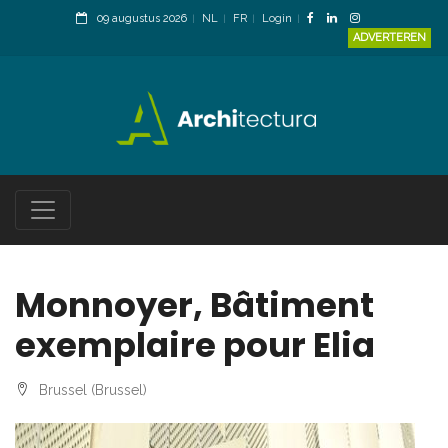
09 augustus 2026
NL
FR
Login
ADVERTEREN
Monnoyer, Bâtiment
exemplaire pour Elia
Brussel (Brussel)