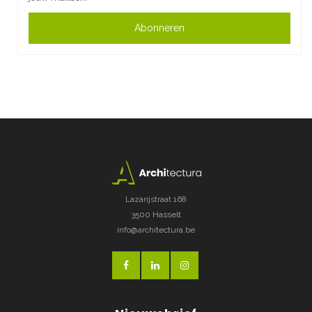
Abonneren
Lazarijstraat 168
3500 Hasselt
info@architectura.be