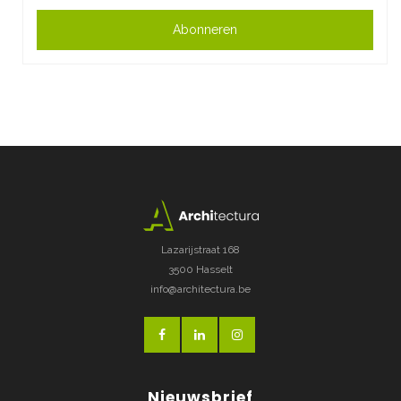
Abonneren
Lazarijstraat 168
3500 Hasselt
info@architectura.be
Nieuwsbrief