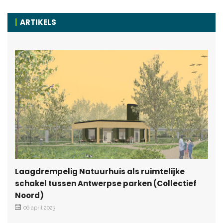
ARTIKELS
Laagdrempelig Natuurhuis als ruimtelijke
schakel tussen Antwerpse parken (Collectief
Noord)
06 april 2023