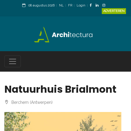
08 augustus 2026
NL
FR
Login
ADVERTEREN
Natuurhuis Brialmont
Berchem (Antwerpen)