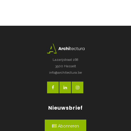
Lazarijstraat 168
3500 Hasselt
info@architectura.be
Nieuwsbrief
Abonneren