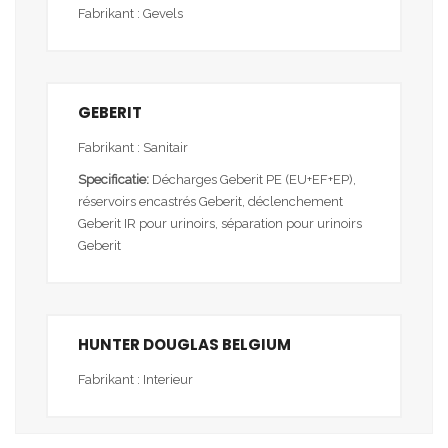
Fabrikant : Gevels
GEBERIT
Fabrikant : Sanitair
Specificatie:
Décharges Geberit PE (EU+EF+EP),
réservoirs encastrés Geberit, déclenchement
Geberit IR pour urinoirs, séparation pour urinoirs
Geberit
HUNTER DOUGLAS BELGIUM
Fabrikant : Interieur