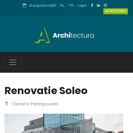
10 augustus 2026
NL
FR
Login
ADVERTEREN
Renovatie Soleo
Charleroi (Henegouwen)