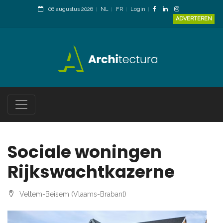
06 augustus 2026
NL
FR
Login
ADVERTEREN
Sociale woningen
Rijkswachtkazerne
Veltem-Beisem (Vlaams-Brabant)