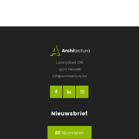
Lazarijstraat 168
3500 Hasselt
info@architectura.be
Nieuwsbrief
Abonneren