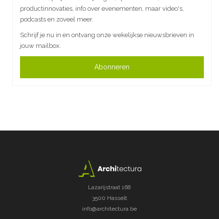
productinnovaties, info over evenementen, maar video's,
podcasts en zoveel meer.
Schrijf je nu in en ontvang onze wekelijkse nieuwsbrieven in
jouw mailbox.
Abonneren
Lazarijstraat 168
3500 Hasselt
info@architectura.be