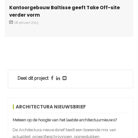
Kantoorgebouw Baltisse geeft Take Off-site
verder vorm
08 januari 2015
Deel dit project
ARCHITECTURA NIEUWSBRIEF
Meteen op de hoogte van het laatste architectuurnieuws?
De Architectura-nieuwsbrief biedt een boeiende mix van
actualiteit, projectbeschrijvingen, opiniestukken,