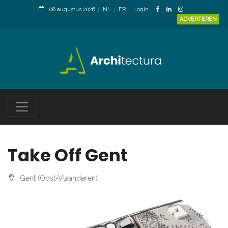
08 augustus 2026
NL
FR
Login
ADVERTEREN
Take Off Gent
Gent (Oost-Vlaanderen)