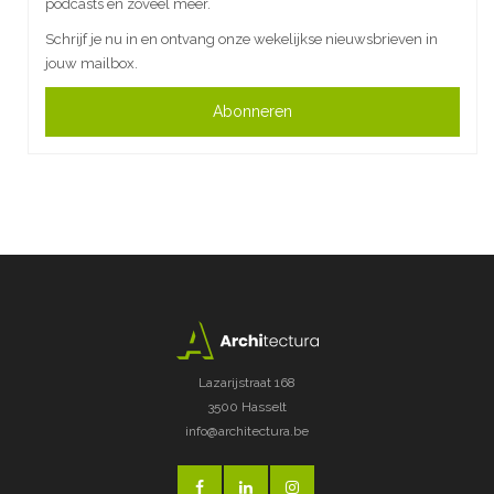
podcasts en zoveel meer.
Schrijf je nu in en ontvang onze wekelijkse nieuwsbrieven in
jouw mailbox.
Abonneren
Lazarijstraat 168
3500 Hasselt
info@architectura.be