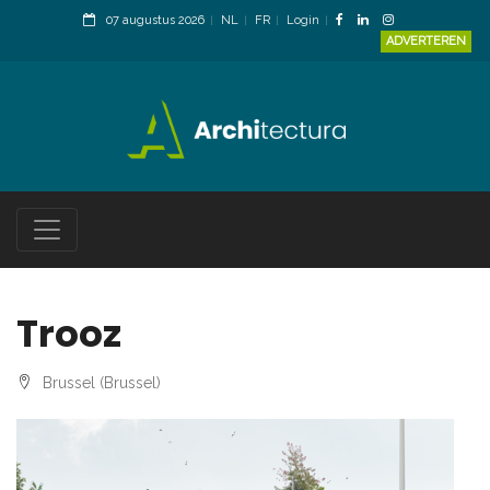
07 augustus 2026
NL
FR
Login
ADVERTEREN
Trooz
Brussel (Brussel)