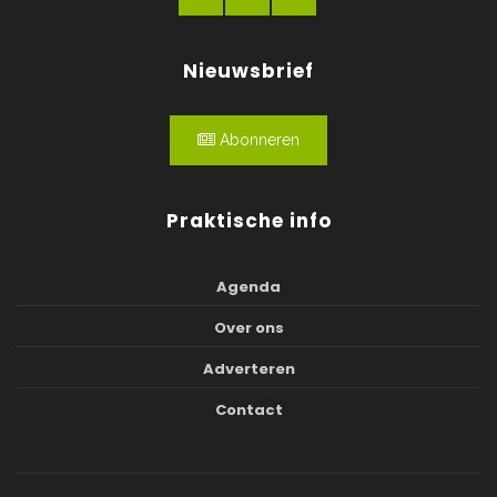
Nieuwsbrief
Abonneren
Praktische info
Agenda
Over ons
Adverteren
Contact