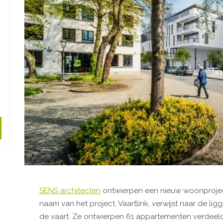
SENS architecten
ontwierpen een nieuw woonproject
naam van het project, Vaartlink, verwijst naar de li
de vaart. Ze ontwierpen 61 appartementen verdeeld