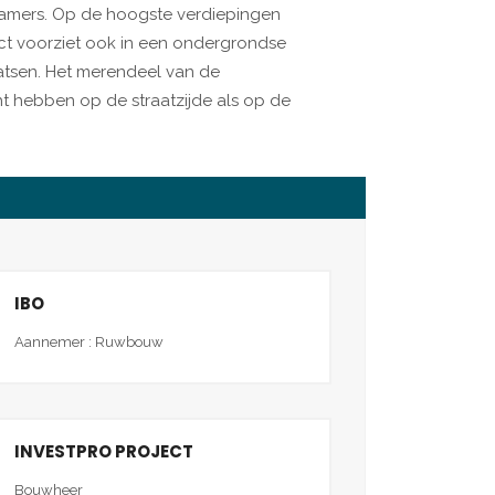
kamers. Op de hoogste verdiepingen
ct voorziet ook in een ondergrondse
atsen. Het merendeel van de
t hebben op de straatzijde als op de
IBO
Aannemer : Ruwbouw
INVESTPRO PROJECT
Bouwheer