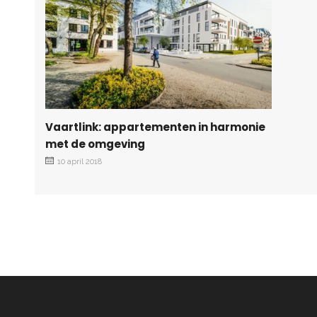
Vaartlink: appartementen in harmonie
met de omgeving
10 april 2018