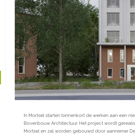
In Mortsel starten binnenkort de werken aan een ni
Bovenbouw Architectuur. Het project wordt gereal
Mortsel en zal worden gebouwd door aannemer De Pe