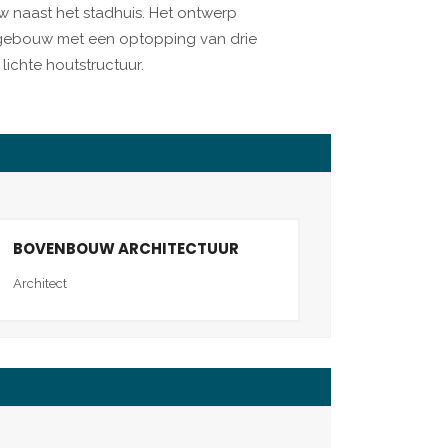
w naast het stadhuis. Het ontwerp
gebouw met een optopping van drie
ichte houtstructuur.
BOVENBOUW ARCHITECTUUR
Architect