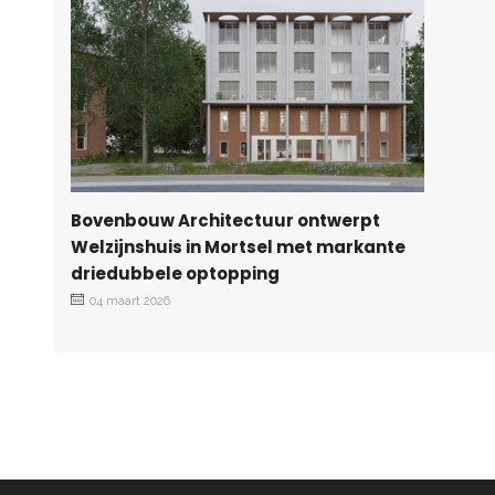
Bovenbouw Architectuur ontwerpt
Welzijnshuis in Mortsel met markante
driedubbele optopping
04 maart 2026