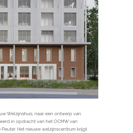
euw Welzijnshuis, naar een ontwerp van
iseerd in opdracht van het OCMW van
uter. Het nieuwe welzijnscentrum krijgt