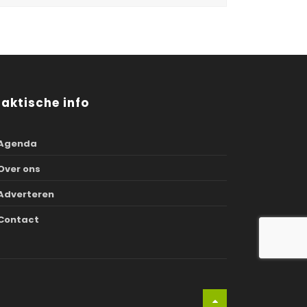
raktische info
Agenda
Over ons
Adverteren
Contact