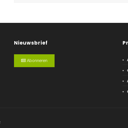
Nieuwsbrief
P
Abonneren
R