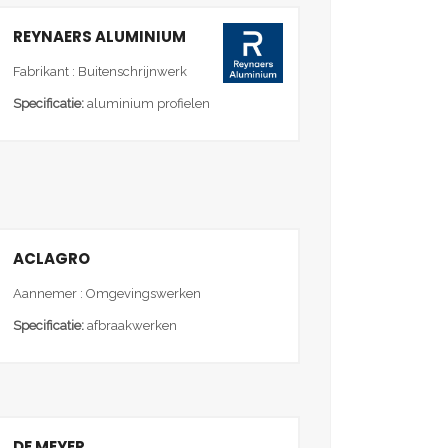
REYNAERS ALUMINIUM
Fabrikant : Buitenschrijnwerk
Specificatie:
aluminium profielen
ACLAGRO
Aannemer : Omgevingswerken
Specificatie:
afbraakwerken
DE MEYER