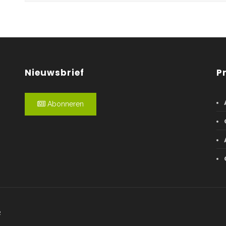
Nieuwsbrief
P
Abonneren
R