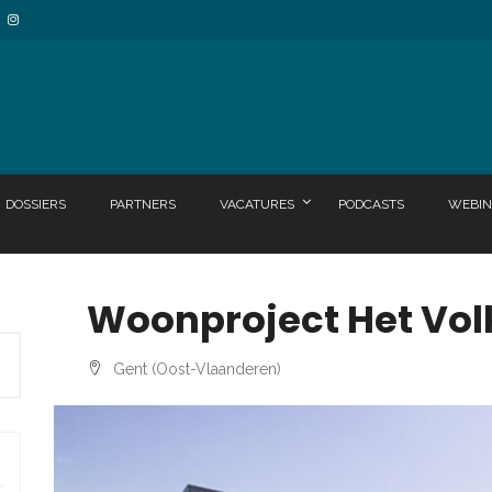
DOSSIERS
PARTNERS
VACATURES
PODCASTS
WEBIN
Woonproject Het Vol
Gent (Oost-Vlaanderen)