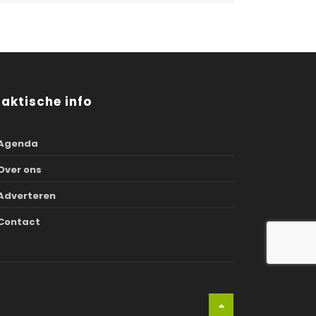
raktische info
Agenda
Over ons
Adverteren
Contact