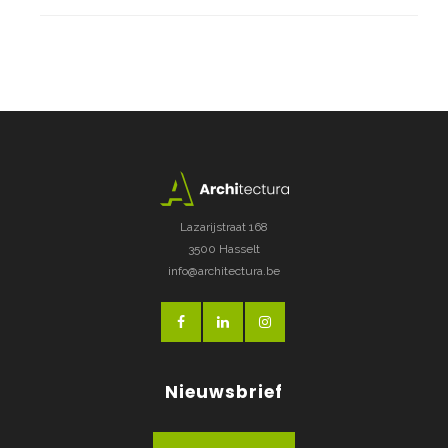
Lazarijstraat 168
3500 Hasselt
info@architectura.be
Nieuwsbrief