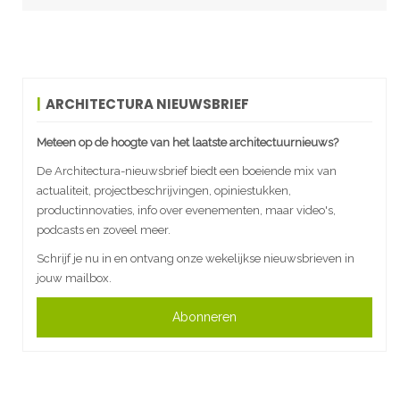
ARCHITECTURA NIEUWSBRIEF
Meteen op de hoogte van het laatste architectuurnieuws?
De Architectura-nieuwsbrief biedt een boeiende mix van
actualiteit, projectbeschrijvingen, opiniestukken,
productinnovaties, info over evenementen, maar video's,
podcasts en zoveel meer.
Schrijf je nu in en ontvang onze wekelijkse nieuwsbrieven in
jouw mailbox.
Abonneren