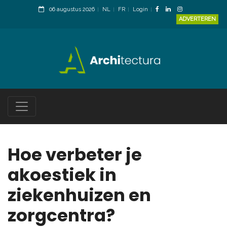
06 augustus 2026
NL
FR
Login
ADVERTEREN
Hoe verbeter je
akoestiek in
ziekenhuizen en
zorgcentra?