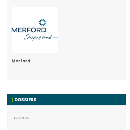
Merford
DOSSIERS
Akoestiek