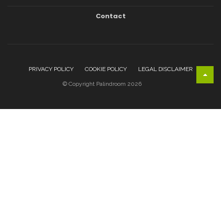
Contact
PRIVACY POLICY
COOKIE POLICY
LEGAL DISCLAIMER
© Copyright Palindroom 2026