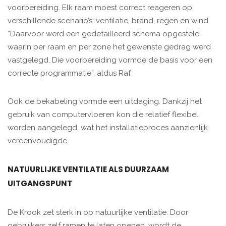
voorbereiding. Elk raam moest correct reageren op
verschillende scenario’s: ventilatie, brand, regen en wind.
“Daarvoor werd een gedetailleerd schema opgesteld
waarin per raam en per zone het gewenste gedrag werd
vastgelegd. Die voorbereiding vormde de basis voor een
correcte programmatie”, aldus Raf.
Ook de bekabeling vormde een uitdaging. Dankzij het
gebruik van computervloeren kon die relatief flexibel
worden aangelegd, wat het installatieproces aanzienlijk
vereenvoudigde.
NATUURLIJKE VENTILATIE ALS DUURZAAM
UITGANGSPUNT
De Krook zet sterk in op natuurlijke ventilatie. Door
gebruikers zelf ramen te laten openen, wordt de