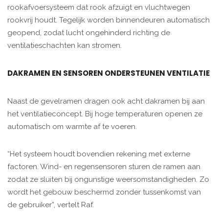
rookafvoersysteem dat rook afzuigt en vluchtwegen
rookvrij houdt. Tegelijk worden binnendeuren automatisch
geopend, zodat lucht ongehinderd richting de
ventilatieschachten kan stromen.
DAKRAMEN EN SENSOREN ONDERSTEUNEN VENTILATIE
Naast de gevelramen dragen ook acht dakramen bij aan
het ventilatieconcept. Bij hoge temperaturen openen ze
automatisch om warmte af te voeren.
“Het systeem houdt bovendien rekening met externe
factoren. Wind- en regensensoren sturen de ramen aan
zodat ze sluiten bij ongunstige weersomstandigheden. Zo
wordt het gebouw beschermd zonder tussenkomst van
de gebruiker”, vertelt Raf.