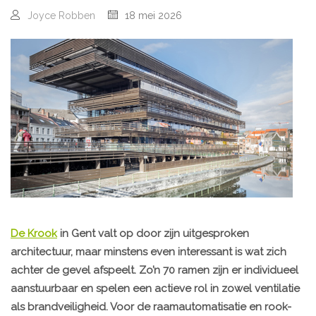
Joyce Robben
18 mei 2026
De Krook
in Gent valt op door zijn uitgesproken
architectuur, maar minstens even interessant is wat zich
achter de gevel afspeelt. Zo’n 70 ramen zijn er individueel
aanstuurbaar en spelen een actieve rol in zowel ventilatie
als brandveiligheid. Voor de raamautomatisatie en rook-