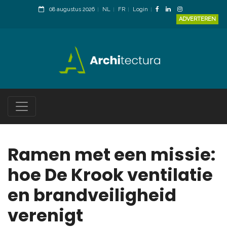
08 augustus 2026
NL
FR
Login
ADVERTEREN
Ramen met een missie:
hoe De Krook ventilatie
en brandveiligheid
verenigt