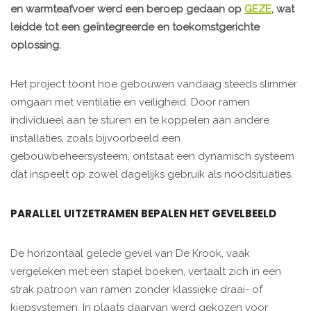
en warmteafvoer werd een beroep gedaan op
GEZE
, wat
leidde tot een geïntegreerde en toekomstgerichte
oplossing.
Het project toont hoe gebouwen vandaag steeds slimmer
omgaan met ventilatie en veiligheid. Door ramen
individueel aan te sturen en te koppelen aan andere
installaties, zoals bijvoorbeeld een
gebouwbeheersysteem, ontstaat een dynamisch systeem
dat inspeelt op zowel dagelijks gebruik als noodsituaties.
PARALLEL UITZETRAMEN BEPALEN HET GEVELBEELD
De horizontaal gelede gevel van De Krook, vaak
vergeleken met een stapel boeken, vertaalt zich in een
strak patroon van ramen zonder klassieke draai- of
kiepsystemen. In plaats daarvan werd gekozen voor