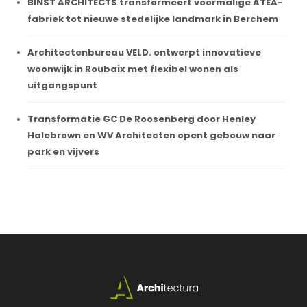
BINST ARCHITECTS transformeert voormalige ATEA-
fabriek tot nieuwe stedelijke landmark in Berchem
Architectenbureau VELD. ontwerpt innovatieve
woonwijk in Roubaix met flexibel wonen als
uitgangspunt
Transformatie GC De Roosenberg door Henley
Halebrown en WV Architecten opent gebouw naar
park en vijvers