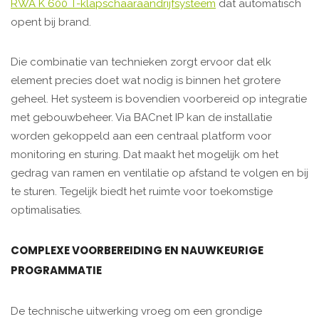
RWA K 600 T-klapschaaraandrijfsysteem
dat automatisch
opent bij brand.
Die combinatie van technieken zorgt ervoor dat elk
element precies doet wat nodig is binnen het grotere
geheel. Het systeem is bovendien voorbereid op integratie
met gebouwbeheer. Via BACnet IP kan de installatie
worden gekoppeld aan een centraal platform voor
monitoring en sturing. Dat maakt het mogelijk om het
gedrag van ramen en ventilatie op afstand te volgen en bij
te sturen. Tegelijk biedt het ruimte voor toekomstige
optimalisaties.
COMPLEXE VOORBEREIDING EN NAUWKEURIGE
PROGRAMMATIE
De technische uitwerking vroeg om een grondige