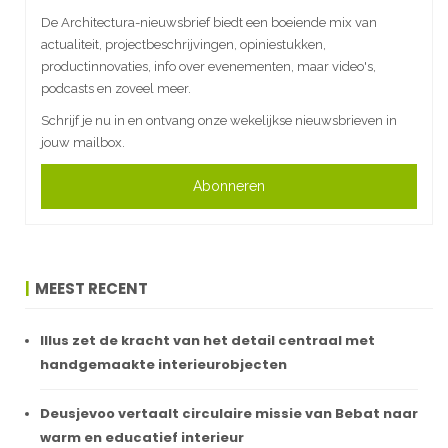
De Architectura-nieuwsbrief biedt een boeiende mix van
actualiteit, projectbeschrijvingen, opiniestukken,
productinnovaties, info over evenementen, maar video's,
podcasts en zoveel meer.
Schrijf je nu in en ontvang onze wekelijkse nieuwsbrieven in
jouw mailbox.
Abonneren
MEEST RECENT
Illus zet de kracht van het detail centraal met
handgemaakte interieurobjecten
Deusjevoo vertaalt circulaire missie van Bebat naar
warm en educatief interieur