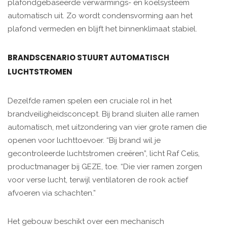
plafondgebaseerde verwarmings- en koelsysteem
automatisch uit. Zo wordt condensvorming aan het
plafond vermeden en blijft het binnenklimaat stabiel.
BRANDSCENARIO STUURT AUTOMATISCH
LUCHTSTROMEN
Dezelfde ramen spelen een cruciale rol in het
brandveiligheidsconcept. Bij brand sluiten alle ramen
automatisch, met uitzondering van vier grote ramen die
openen voor luchttoevoer. “Bij brand wil je
gecontroleerde luchtstromen creëren”, licht Raf Celis,
productmanager bij GEZE, toe. “Die vier ramen zorgen
voor verse lucht, terwijl ventilatoren de rook actief
afvoeren via schachten.”
Het gebouw beschikt over een mechanisch