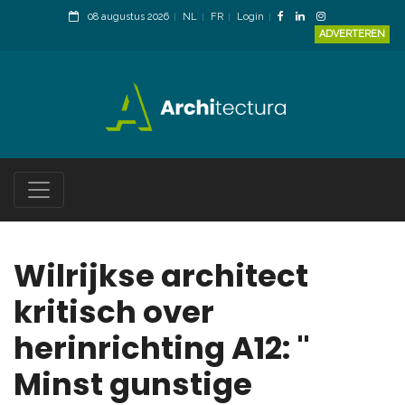
08 augustus 2026
NL
FR
Login
ADVERTEREN
Wilrijkse architect
kritisch over
herinrichting A12: "
Minst gunstige