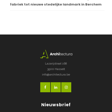
fabriek tot nieuwe stedelijke landmark in Berchem
Lazarijstraat 168
3500 Hasselt
info@architectura.be
Nieuwsbrief