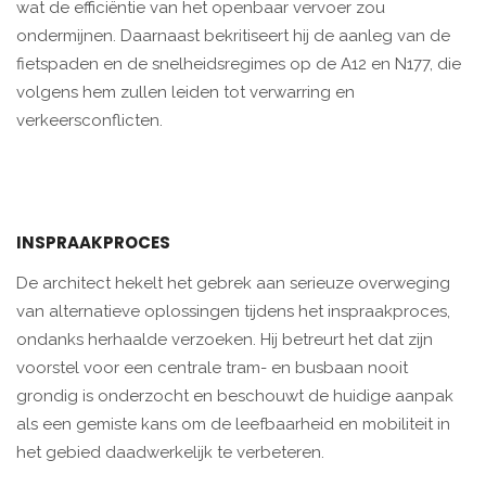
wat de efficiëntie van het openbaar vervoer zou
ondermijnen. Daarnaast bekritiseert hij de aanleg van de
fietspaden en de snelheidsregimes op de A12 en N177, die
volgens hem zullen leiden tot verwarring en
verkeersconflicten.
INSPRAAKPROCES
De architect hekelt het gebrek aan serieuze overweging
van alternatieve oplossingen tijdens het inspraakproces,
ondanks herhaalde verzoeken. Hij betreurt het dat zijn
voorstel voor een centrale tram- en busbaan nooit
grondig is onderzocht en beschouwt de huidige aanpak
als een gemiste kans om de leefbaarheid en mobiliteit in
het gebied daadwerkelijk te verbeteren.