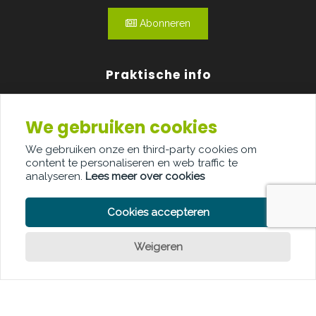
Abonneren
Praktische info
Agenda
We gebruiken cookies
Over ons
We gebruiken onze en third-party cookies om
content te personaliseren en web traffic te
Adverteren
analyseren.
Lees meer over cookies
Contact
Cookies accepteren
Weigeren
PRIVACY POLICY
COOKIE POLICY
LEGAL DISCLAIMER
© Copyright Palindroom 2026