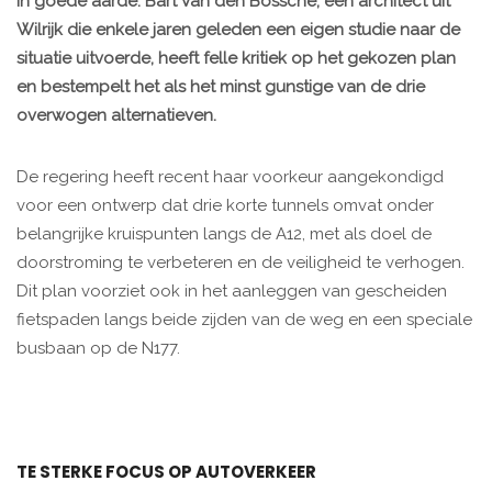
in goede aarde. Bart Van den Bossche, een architect uit
Wilrijk die enkele jaren geleden een eigen studie naar de
situatie uitvoerde, heeft felle kritiek op het gekozen plan
en bestempelt het als het minst gunstige van de drie
overwogen alternatieven.
De regering heeft recent haar voorkeur aangekondigd
voor een ontwerp dat drie korte tunnels omvat onder
belangrijke kruispunten langs de A12, met als doel de
doorstroming te verbeteren en de veiligheid te verhogen.
Dit plan voorziet ook in het aanleggen van gescheiden
fietspaden langs beide zijden van de weg en een speciale
busbaan op de N177.
TE STERKE FOCUS OP AUTOVERKEER