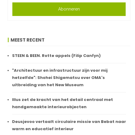
Abonneren
MEEST RECENT
STEEN & BEEN. Rotte appels (Filip Canfyn)
"Architectuur en infrastructuur zijn voor mij
hetzelfde": Shohei Shigematsu over OMA's
uitbreiding van het New Museum
Illus zet de kracht van het detail centraal met
handgemaakte interieurobjecten
Deusjevoo vertaalt circulaire missie van Bebat naar
warm en educatief interieur