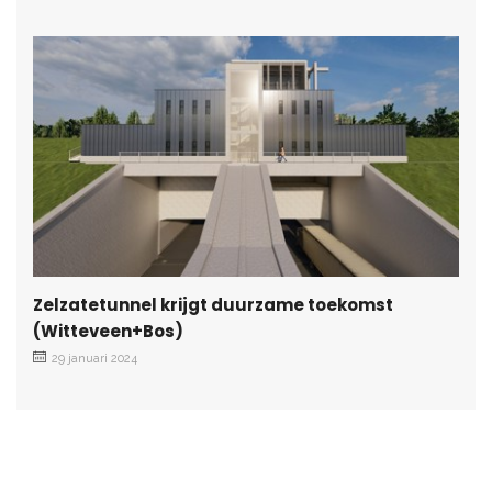
Zelzatetunnel krijgt duurzame toekomst
(Witteveen+Bos)
29 januari 2024