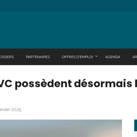
OSSIERS
PARTENAIRES
OFFRES D'EMPLOI
AGENDA
A
PVC possèdent désormais l
anvier 2025