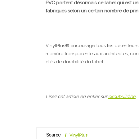
PVC portent désormais ce label qui est u
fabriqués selon un certain nombre de princ
VinylPlus® encourage tous les détenteurs
manière transparente aux architectes, conc
clés de durabilité du label.
Lisez cet article en entier sur
circubuild.be
.
Source
VinylPlus