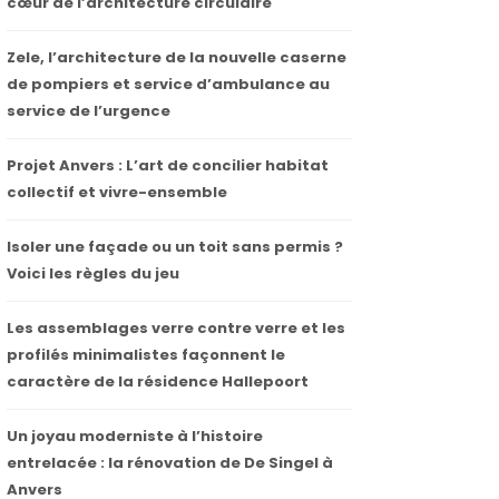
cœur de l’architecture circulaire
Zele, l’architecture de la nouvelle caserne
de pompiers et service d’ambulance au
service de l’urgence
Projet Anvers : L’art de concilier habitat
collectif et vivre-ensemble
Isoler une façade ou un toit sans permis ?
Voici les règles du jeu
Les assemblages verre contre verre et les
profilés minimalistes façonnent le
caractère de la résidence Hallepoort
Un joyau moderniste à l’histoire
entrelacée : la rénovation de De Singel à
Anvers