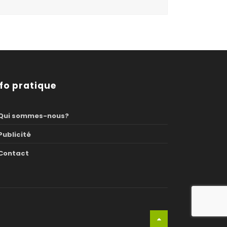
nfo pratique
Qui sommes-nous?
Publicité
Contact