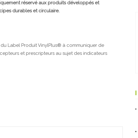
niquement réservé aux produits développés et
ipes durables et circulaire.
 du Label Produit VinylPlus® à communiquer de
epteurs et prescripteurs au sujet des indicateurs