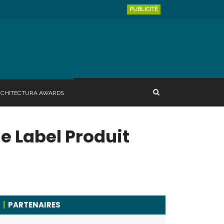
PUBLICITÉ
RCHITECTURA AWARDS
e Label Produit
PARTENAIRES