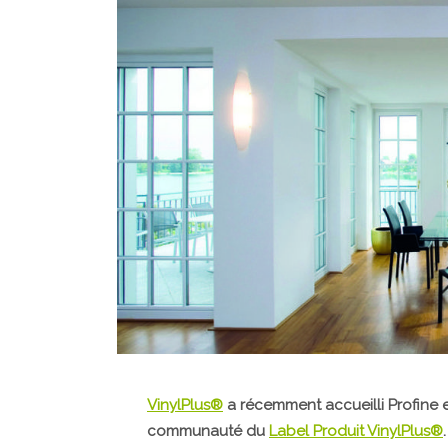
VinylPlus®
a récemment accueilli Profine 
communauté du
Label Produit VinylPlus®