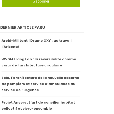
S'abonner
DERNIER ARTICLE PARU
Archi-Militant | Drame OXY : au travail,
l’Arizona!
WVDM Living Lab : la réversibilité comme
cœur de l’architecture circulaire
Zele, l’architecture de la nouvelle caserne
de pompiers et service d’ambulance au
service de l’urgence
Projet Anvers : L’art de concilier habitat
collectif et vivre-ensemble