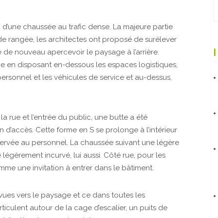
g d’une chaussée au trafic dense. La majeure partie
e rangée, les architectes ont proposé de surélever
e de nouveau apercevoir le paysage à l’arrière.
ue en disposant en-dessous les espaces logistiques,
 personnel et les véhicules de service et au-dessus,
la rue et l’entrée du public, une butte a été
d’accès. Cette forme en S se prolonge à l’intérieur
éservée au personnel. La chaussée suivant une légère
 légèrement incurvé, lui aussi. Côté rue, pour les
omme une invitation à entrer dans le bâtiment.
vues vers le paysage et ce dans toutes les
’articulent autour de la cage d’escalier, un puits de