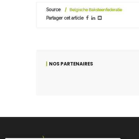
Source
Belgische Baksteenfederatie
Partager cet article
NOS PARTENAIRES