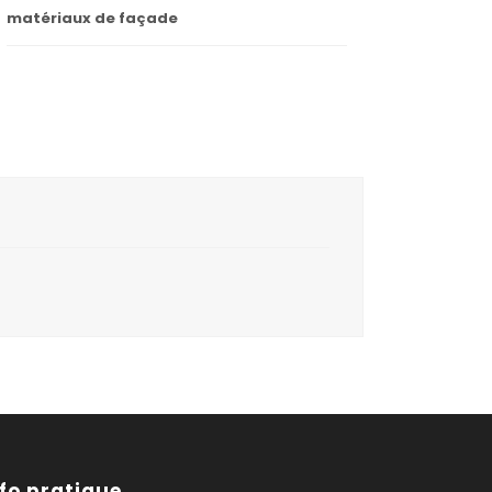
matériaux de façade
nfo pratique