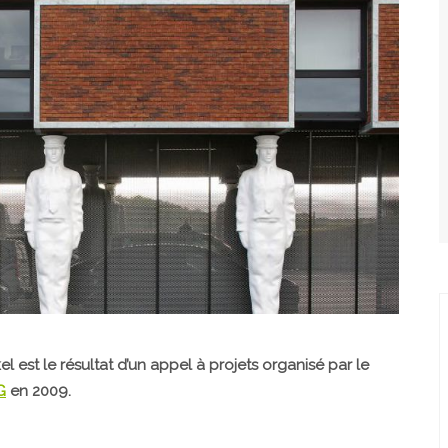
 est le résultat d’un appel à projets organisé par le
G
en 2009.