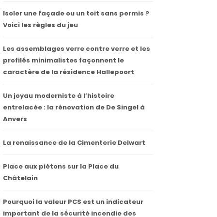
Isoler une façade ou un toit sans permis ?
Voici les règles du jeu
Les assemblages verre contre verre et les
profilés minimalistes façonnent le
caractère de la résidence Hallepoort
Un joyau moderniste à l’histoire
entrelacée : la rénovation de De Singel à
Anvers
La renaissance de la Cimenterie Delwart
Place aux piétons sur la Place du
Châtelain
Pourquoi la valeur PCS est un indicateur
important de la sécurité incendie des