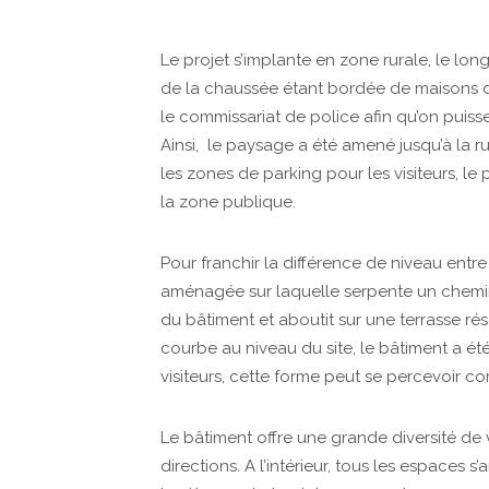
Le projet s’implante en zone rurale, le lon
de la chaussée étant bordée de maisons d
le commissariat de police afin qu’on puiss
Ainsi, le paysage a été amené jusqu’à la r
les zones de parking pour les visiteurs, le
la zone publique.
Pour franchir la différence de niveau entre 
aménagée sur laquelle serpente un chemin 
du bâtiment et aboutit sur une terrasse r
courbe au niveau du site, le bâtiment a été
visiteurs, cette forme peut se percevoir c
Le bâtiment offre une grande diversité de 
directions. A l’intérieur, tous les espaces s