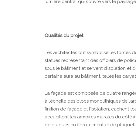
lumière central qui s’ouvre vers le paysage 
Qualités du projet
Les architectes ont symbolisé les forces de
statues représentant des officiers de polic
sous le bâtiment et servent d’isolation et
certaine aura au bâtiment, telles les carya
La façade est composée de quatre rangée
à l’échelle des blocs monolithiques de l’ar
finition de façade et l’isolation, cachent t
accueillent les armoires murales du côté i
de plaques en fibro-ciment et de plaquette