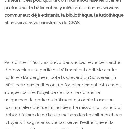
visiteurs. C’est pourquoi la commune souhaite rénover en
profondeur le bâtiment en y intégrant, outre les services
communaux déjà existants, la bibliothèque, la ludothèque
et les services administratifs du CPAS.
Par contre, il n’est pas prévu dans le cadre de ce marché
d’intervenir sur la partie du bâtiment qui abrite le centre
culturel d’Auderghem, côté boulevard du Souverain. En
effet, ces deux entités ont un fonctionnement totalement
indépendant et l’objet de ce marché concerne
uniquement la partie du bâtiment qui abrite la maison
communale côté rue Emile Idiers. La mission consiste tout
d’abord à faire de ce lieu la maison des travailleurs et des
citoyens. Il s’agira aussi de conserver l'esthétique et la