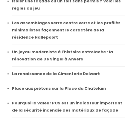
Isoler une façade ou un toit sans permis ? Voici les
règles du jeu
Les assemblages verre contre verre et les profilés
minimalistes façonnent le caractère de la
résidence Hallepoort
Un joyau moderniste à l’histoire entrelacée : la
rénovation de De Singel à Anvers
La renaissance de la Cimenterie Delwart
Place aux piétons sur la Place du Châtelain
Pourquoi la valeur PCS est un indicateur important
de la sécurité incendie des matériaux de façade