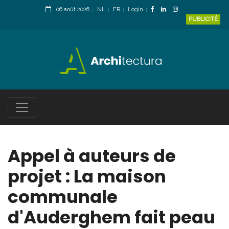
06 août 2026
NL
FR
Login
PUBLICITÉ
Appel à auteurs de
projet : La maison
communale
d'Auderghem fait peau