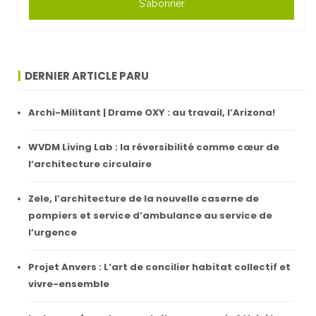
S'abonner
DERNIER ARTICLE PARU
Archi-Militant | Drame OXY : au travail, l’Arizona!
WVDM Living Lab : la réversibilité comme cœur de
l’architecture circulaire
Zele, l’architecture de la nouvelle caserne de
pompiers et service d’ambulance au service de
l’urgence
Projet Anvers : L’art de concilier habitat collectif et
vivre-ensemble