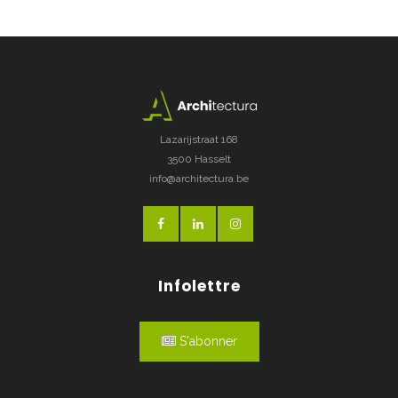
Lazarijstraat 168
3500 Hasselt
info@architectura.be
Infolettre
S'abonner