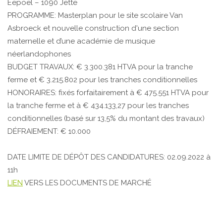
Eepoel – 1090 Jette
PROGRAMME: Masterplan pour le site scolaire Van
Asbroeck et nouvelle construction d'une section
maternelle et d’une académie de musique
néerlandophones
BUDGET TRAVAUX: € 3.300.381 HTVA pour la tranche
ferme et € 3.215.802 pour les tranches conditionnelles
HONORAIRES: fixés forfaitairement à € 475.551 HTVA pour
la tranche ferme et à € 434.133,27 pour les tranches
conditionnelles (basé sur 13,5% du montant des travaux)
DÉFRAIEMENT: € 10.000
DATE LIMITE DE DÉPÔT DES CANDIDATURES: 02.09.2022 à
11h
LIEN
VERS LES DOCUMENTS DE MARCHÉ