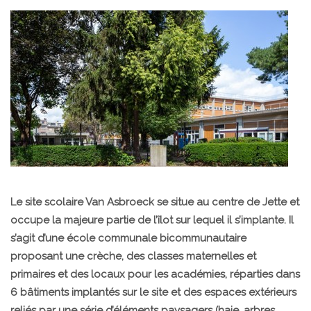
Le site scolaire Van Asbroeck se situe au centre de Jette et
occupe la majeure partie de l’îlot sur lequel il s’implante. Il
s’agit d’une école communale bicommunautaire
proposant une crèche, des classes maternelles et
primaires et des locaux pour les académies, réparties dans
6 bâtiments implantés sur le site et des espaces extérieurs
reliés par une série d’éléments paysagers (haie, arbres,