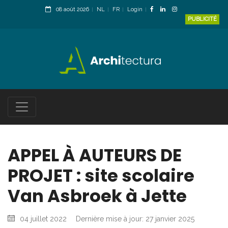
08 août 2026
NL
FR
Login
PUBLICITÉ
APPEL À AUTEURS DE
PROJET : site scolaire
Van Asbroek à Jette
04 juillet 2022
Dernière mise à jour: 27 janvier 2025