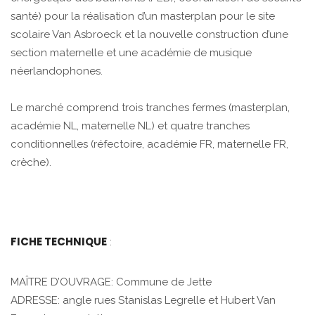
santé) pour la réalisation d’un masterplan pour le site
scolaire Van Asbroeck et la nouvelle construction d’une
section maternelle et une académie de musique
néerlandophones.
Le marché comprend trois tranches fermes (masterplan,
académie NL, maternelle NL) et quatre tranches
conditionnelles (réfectoire, académie FR, maternelle FR,
crèche).
FICHE TECHNIQUE
:
MAÎTRE D’OUVRAGE: Commune de Jette
ADRESSE: angle rues Stanislas Legrelle et Hubert Van