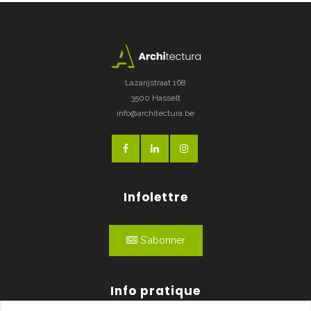
Lazarijstraat 168
3500 Hasselt
info@architectura.be
Infolettre
S'abonner
Info pratique