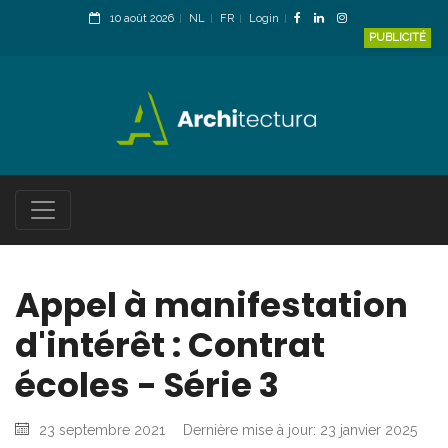
10 août 2026
NL
FR
Login
PUBLICITÉ
Appel à manifestation
d'intérêt : Contrat
écoles - Série 3
23 septembre 2021
Dernière mise à jour: 23 janvier 2025