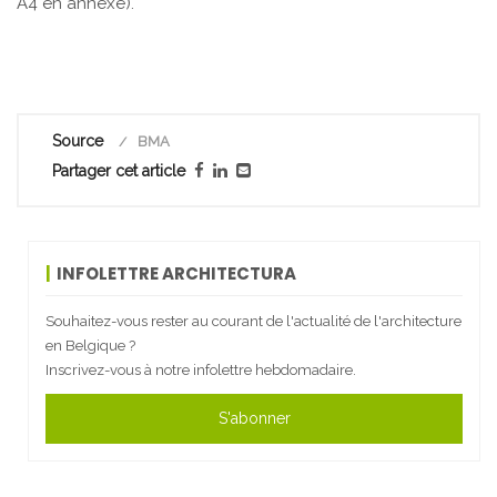
A4 en annexe).
Source
BMA
Partager cet article
INFOLETTRE ARCHITECTURA
Souhaitez-vous rester au courant de l'actualité de l'architecture
en Belgique ?
Inscrivez-vous à notre infolettre hebdomadaire.
S'abonner