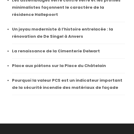
Les assemblages verre contre verre et les profilés
minimalistes façonnent le caractère de la
résidence Hallepoort
Un joyau moderniste à l’histoire entrelacée : la
rénovation de De Singel à Anvers
La renaissance de la Cimenterie Delwart
Place aux piétons sur la Place du Châtelain
Pourquoi la valeur PCS est un indicateur important
de la sécurité incendie des matériaux de façade