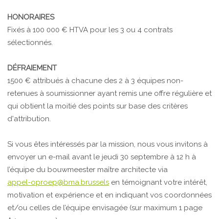
HONORAIRES
Fixés à 100 000 € HTVA pour les 3 ou 4 contrats
sélectionnés.
DÉFRAIEMENT
1500 € attribués à chacune des 2 à 3 équipes non-
retenues à soumissionner ayant remis une offre régulière et
qui obtient la moitié des points sur base des critères
d'attribution.
Si vous êtes intéressés par la mission, nous vous invitons à
envoyer un e-mail avant le jeudi 30 septembre à 12 h à
l’équipe du bouwmeester maître architecte via
appel-oproep@bma.brussels
en témoignant votre intérêt,
motivation et expérience et en indiquant vos coordonnées
et/ou celles de l’équipe envisagée (sur maximum 1 page