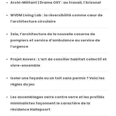
Archi-Militant | Drame OXY : au travail, l’Arizona!
WVDM Living Lab : la réversibilité comme cœur de
l’architecture circulaire
Zele, l’architecture de la nouvelle caserne de
pompiers et service d’ambulance au service de
l’urgence
Projet Anvers : L’art de concilier habitat collectif et
vivre-ensemble
Isoler une façade ou un toit sans permis ? Voici les
règles du jeu
Les assemblages verre contre verre et les profilés
minimalistes façonnent le caractère de la
résidence Hallepoort