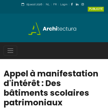
09 août 2026
NL
FR
Login
PUBLICITÉ
Appel à manifestation
d'intérêt : Des
bâtiments scolaires
patrimoniaux