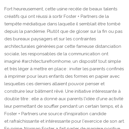
Fort heureusement, cette usine recèle de beaux talents
créatifs qui ont réussi à sortir Foster + Partners de la
tempête médiatique dans laquelle il semblait être tombé
depuis la pandémie. Plutôt que de gloser sur la fin ou pas
des bureaux paysagers et sur les contraintes
architecturales générées par cette fameuse distanciation
sociale, les responsables de la communication ont
imaginé #architecturefromhome, un dispositif tout simple
et très léger à mettre en place : inviter les parents confinés
à imprimer pour leurs enfants des formes en papier avec
lesquelles ces derniers allaient pouvoir penser et
construire leur bâtiment rêvé. Une initiative intéressante à
double titre : elle a donné aux parents l'idée d'une activité
leur permettant de souffler pendant un certain temps, et à
Foster + Partners une source d'inspiration candide
et rafraîchissante et intéressante pour l'exercice de son art.
En prime, Norman Foster a fait parler de manière positive