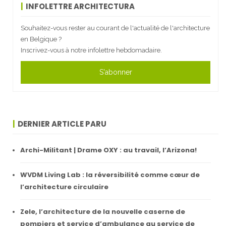
INFOLETTRE ARCHITECTURA
Souhaitez-vous rester au courant de l'actualité de l'architecture
en Belgique ?
Inscrivez-vous à notre infolettre hebdomadaire.
S'abonner
DERNIER ARTICLE PARU
Archi-Militant | Drame OXY : au travail, l’Arizona!
WVDM Living Lab : la réversibilité comme cœur de
l’architecture circulaire
Zele, l’architecture de la nouvelle caserne de
pompiers et service d’ambulance au service de