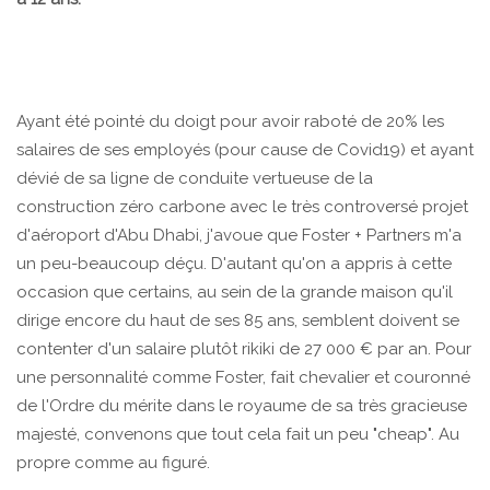
Ayant été pointé du doigt pour avoir raboté de 20% les
salaires de ses employés (pour cause de Covid19) et ayant
dévié de sa ligne de conduite vertueuse de la
construction zéro carbone avec le très controversé projet
d'aéroport d'Abu Dhabi, j'avoue que Foster + Partners m'a
un peu-beaucoup déçu. D'autant qu'on a appris à cette
occasion que certains, au sein de la grande maison qu'il
dirige encore du haut de ses 85 ans, semblent doivent se
contenter d'un salaire plutôt rikiki de 27 000 € par an. Pour
une personnalité comme Foster, fait chevalier et couronné
de l'Ordre du mérite dans le royaume de sa très gracieuse
majesté, convenons que tout cela fait un peu "cheap". Au
propre comme au figuré.