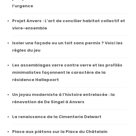
l’urgence
Projet Anvers : L’art de concilier habitat collectif et
vivre-ensemble
Isoler une façade ou un toit sans permis ? Voici les
règles du jeu
Les assemblages verre contre verre et les profilés
minimalistes façonnent le caractère de la
résidence Hallepoort
Un joyau moderniste à l’histoire entrelacée : la
rénovation de De Singel à Anvers
La renaissance de la Cimenterie Delwart
Place aux piétons sur la Place du Châtelain