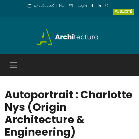
07 août 2026
NL
FR
Login
PUBLICITÉ
Autoportrait : Charlotte
Nys (Origin
Architecture &
Engineering)