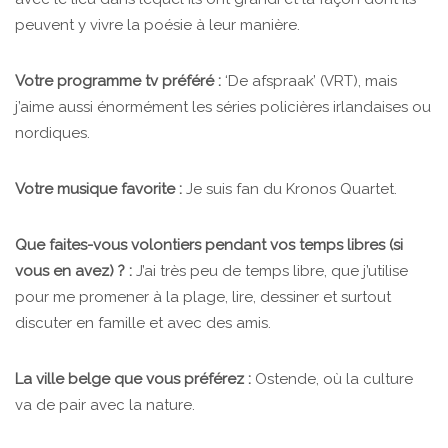
peuvent y vivre la poésie à leur manière.
Votre programme tv préféré :
‘De afspraak’ (VRT), mais
j’aime aussi énormément les séries policières irlandaises ou
nordiques.
Votre musique favorite :
Je suis fan du Kronos Quartet.
Que faites-vous volontiers pendant vos temps libres (si
vous en avez) ? :
J’ai très peu de temps libre, que j’utilise
pour me promener à la plage, lire, dessiner et surtout
discuter en famille et avec des amis.
La ville belge que vous préférez :
Ostende, où la culture
va de pair avec la nature.