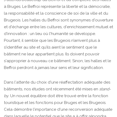
à Bruges. Le Beffroi représente la liberté et la démocratie,
la responsabilité et la conscience de soi de la ville et du
Brugeois. Les halles du Beffroi sont synonymes d'ouverture
et d'échange entre les cultures, d'enrichissement mutuel et
d'innovation : un lieu où l'humanité se développe.
Pourtant, il semble que les Brugeois n’arrivent plus à
s'identifier au site et qu’ils aient le sentiment que le
bâtiment ne leur appartient plus. Ils doivent pouvoir
s'approprier à nouveau ce bâtiment. Sinon, les halles et le
Beffroi perdront à jamais leur sens et leur signification.
Dans l'attente du choix d'une réaffectation adéquate des
bâtiments, nos études ont récemment été mises en
stand-
by
. Un nouvel équilibre doit être trouvé entre la fonction
touristique et les fonctions pour Bruges et les Brugeois.
Cela démontre l'importance d'une reconversion adéquate
dans laquelle le potentiel que le site a à offrir répondra