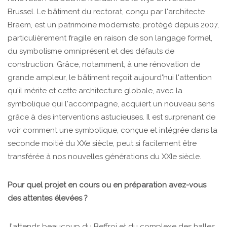
Brussel. Le bâtiment du rectorat, conçu par l'architecte
Braem, est un patrimoine moderniste, protégé depuis 2007,
particulièrement fragile en raison de son langage formel,
du symbolisme omniprésent et des défauts de
construction. Grâce, notamment, à une rénovation de
grande ampleur, le bâtiment reçoit aujourd'hui l'attention
qu'il mérite et cette architecture globale, avec la
symbolique qui l'accompagne, acquiert un nouveau sens
grâce à des interventions astucieuses. Il est surprenant de
voir comment une symbolique, conçue et intégrée dans la
seconde moitié du XXe siècle, peut si facilement être
transférée à nos nouvelles générations du XXIe siècle.
Pour quel projet en cours ou en préparation avez-vous
des attentes élevées ?
J'attends beaucoup du Beffroi et du complexe des halles