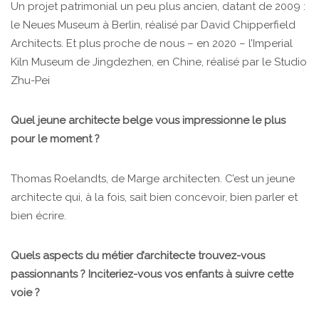
Un projet patrimonial un peu plus ancien, datant de 2009 :
le Neues Museum à Berlin, réalisé par David Chipperfield
Architects. Et plus proche de nous – en 2020 – l’Imperial
Kiln Museum de Jingdezhen, en Chine, réalisé par le Studio
Zhu-Pei
Quel jeune architecte belge vous impressionne le plus
pour le moment ?
Thomas Roelandts, de Marge architecten. C’est un jeune
architecte qui, à la fois, sait bien concevoir, bien parler et
bien écrire.
Quels aspects du métier d’architecte trouvez-vous
passionnants ? Inciteriez-vous vos enfants à suivre cette
voie ?