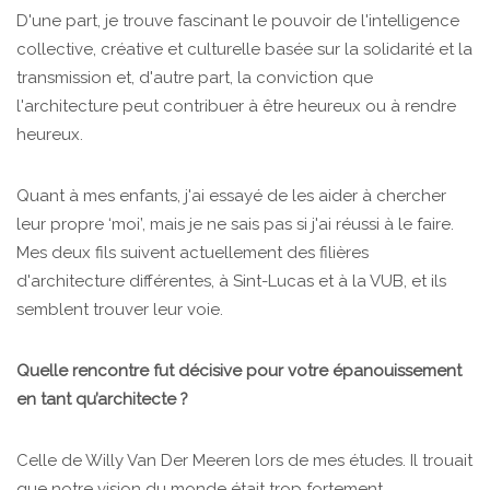
D'une part, je trouve fascinant le pouvoir de l'intelligence
collective, créative et culturelle basée sur la solidarité et la
transmission et, d'autre part, la conviction que
l'architecture peut contribuer à être heureux ou à rendre
heureux.
Quant à mes enfants, j'ai essayé de les aider à chercher
leur propre ‘moi’, mais je ne sais pas si j'ai réussi à le faire.
Mes deux fils suivent actuellement des filières
d'architecture différentes, à Sint-Lucas et à la VUB, et ils
semblent trouver leur voie.
Quelle rencontre fut décisive pour votre épanouissement
en tant qu’architecte ?
Celle de Willy Van Der Meeren lors de mes études. Il trouait
que notre vision du monde était trop fortement