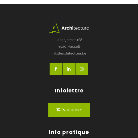
Lazarijstraat 168
3500 Hasselt
info@architectura.be
Infolettre
S'abonner
Info pratique