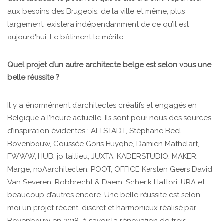
aux besoins des Brugeois, de la ville et même, plus
largement, existera indépendamment de ce qu’il est
aujourd'hui. Le bâtiment le mérite.
Quel projet d’un autre architecte belge est selon vous une
belle réussite ?
Il y a énormément d’architectes créatifs et engagés en
Belgique à l’heure actuelle. Ils sont pour nous des sources
d’inspiration évidentes : ALTSTADT, Stéphane Beel,
Bovenbouw, Coussée Goris Huyghe, Damien Mathelart,
FWWW, HUB, jo taillieu, JUXTA, KADERSTUDIO, MAKER,
Marge, noAarchitecten, POOT, OFFICE Kersten Geers David
Van Severen, Robbrecht & Daem, Schenk Hattori, URA et
beaucoup d’autres encore. Une belle réussite est selon
moi un projet récent, discret et harmonieux réalisé par
Bovenbouw en 2018, à savoir la rénovation de trois