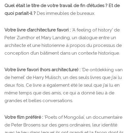
Quel était le titre de votre travail de fin d’études ? Et de
quoi parlait-il ?
Des immeubles de bureaux.
Votre livre d’architecture favori :
‘A feeling of history' de
Peter Zumthor et Mary Landing, un dialogue entre un
architecte et une historienne à propos du processus de
conception d’un bâtiment dans un contexte historique.
Votre livre favori (hors architecture)
:
‘De ontdekking van
de hemel’ de Harry Mulisch, un des seuls livres que j’ai lu
deux fois. Ce livre a également été le seul que j’ai lu en
même temps que des amis, ce qui a donné lieu à de
grandes et belles conversations.
Votre film préféré
:
‘Poets of Mongolia’, un documentaire
de Peter Brosens sur des gens ordinaires, leur identité
avec le lieu dans lequel ils ont grandi et la façon dont ils