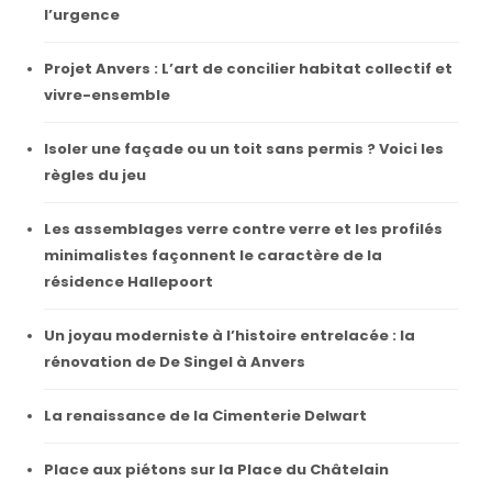
l’urgence
Projet Anvers : L’art de concilier habitat collectif et
vivre-ensemble
Isoler une façade ou un toit sans permis ? Voici les
règles du jeu
Les assemblages verre contre verre et les profilés
minimalistes façonnent le caractère de la
résidence Hallepoort
Un joyau moderniste à l’histoire entrelacée : la
rénovation de De Singel à Anvers
La renaissance de la Cimenterie Delwart
Place aux piétons sur la Place du Châtelain