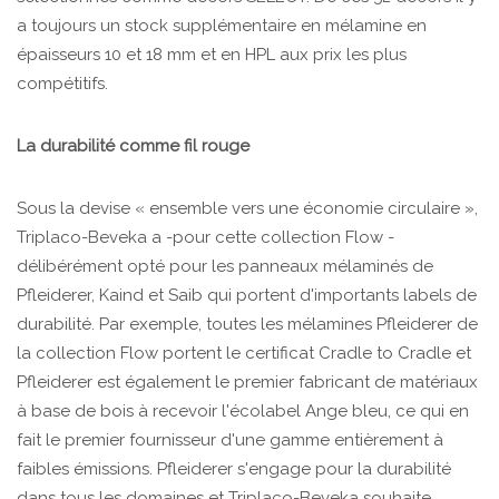
a toujours un stock supplémentaire en mélamine en
épaisseurs 10 et 18 mm et en HPL aux prix les plus
compétitifs.
La durabilité comme fil rouge
Sous la devise « ensemble vers une économie circulaire »,
Triplaco-Beveka a -pour cette collection Flow -
délibérément opté pour les panneaux mélaminés de
Pfleiderer, Kaind et Saib qui portent d'importants labels de
durabilité. Par exemple, toutes les mélamines Pfleiderer de
la collection Flow portent le certificat Cradle to Cradle et
Pfleiderer est également le premier fabricant de matériaux
à base de bois à recevoir l'écolabel Ange bleu, ce qui en
fait le premier fournisseur d'une gamme entièrement à
faibles émissions. Pfleiderer s'engage pour la durabilité
dans tous les domaines et Triplaco-Beveka souhaite