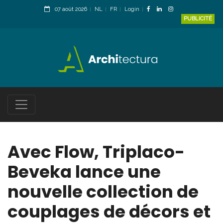
07 août 2026
NL
FR
Login
PUBLICITÉ
Avec Flow, Triplaco-
Beveka lance une
nouvelle collection de
couplages de décors et