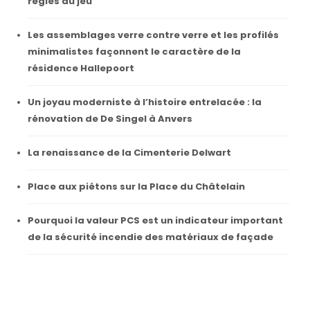
règles du jeu
Les assemblages verre contre verre et les profilés
minimalistes façonnent le caractère de la
résidence Hallepoort
Un joyau moderniste à l’histoire entrelacée : la
rénovation de De Singel à Anvers
La renaissance de la Cimenterie Delwart
Place aux piétons sur la Place du Châtelain
Pourquoi la valeur PCS est un indicateur important
de la sécurité incendie des matériaux de façade