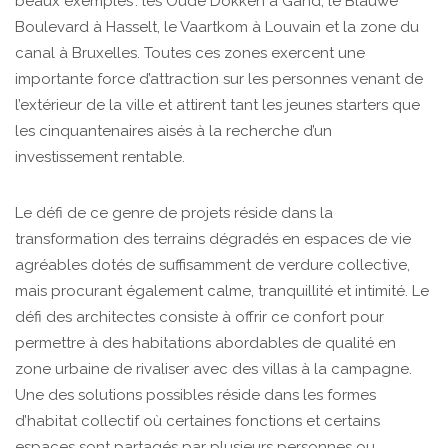
beaux exemples : les Oude Dokken à Gand, le Blauwe
Boulevard à Hasselt, le Vaartkom à Louvain et la zone du
canal à Bruxelles. Toutes ces zones exercent une
importante force d’attraction sur les personnes venant de
l’extérieur de la ville et attirent tant les jeunes starters que
les cinquantenaires aisés à la recherche d’un
investissement rentable.
Le défi de ce genre de projets réside dans la
transformation des terrains dégradés en espaces de vie
agréables dotés de suffisamment de verdure collective,
mais procurant également calme, tranquillité et intimité. Le
défi des architectes consiste à offrir ce confort pour
permettre à des habitations abordables de qualité en
zone urbaine de rivaliser avec des villas à la campagne.
Une des solutions possibles réside dans les formes
d’habitat collectif où certaines fonctions et certains
espaces sont partagés par plusieurs personnes ou