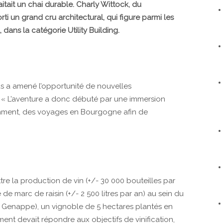
itait un chai durable. Charly Wittock, du
sorti un grand cru architectural, qui figure parmi les
dans la catégorie Utility Building.
s a amené l’opportunité de nouvelles
. « L’aventure a donc débuté par une immersion
mment, des voyages en Bourgogne afin de
tre la production de vin (+/- 30 000 bouteilles par
e de marc de raisin (+/- 2 500 litres par an) au sein du
 Genappe), un vignoble de 5 hectares plantés en
iment devait répondre aux objectifs de vinification,