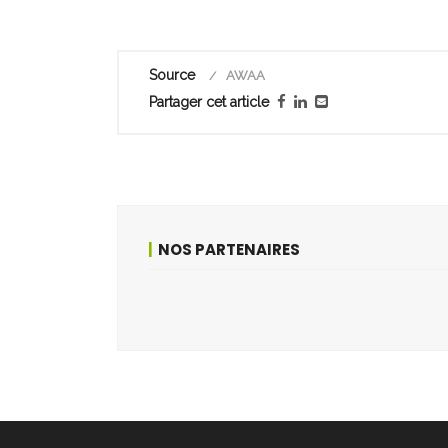
Source
AWAA
Partager cet article
NOS PARTENAIRES