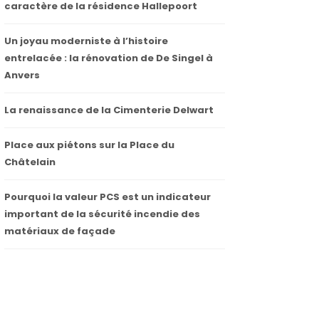
caractère de la résidence Hallepoort
Un joyau moderniste à l’histoire
entrelacée : la rénovation de De Singel à
Anvers
La renaissance de la Cimenterie Delwart
Place aux piétons sur la Place du
Châtelain
Pourquoi la valeur PCS est un indicateur
important de la sécurité incendie des
matériaux de façade