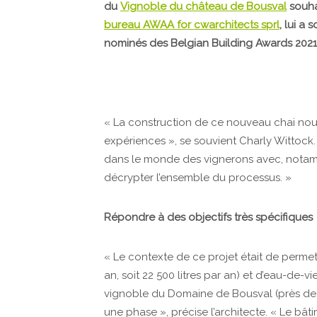
du
Vignoble du château de Bousval
souha
bureau AWAA for cwarchitects sprl
, lui a 
nominés des Belgian Building Awards 2021, 
« La construction de ce nouveau chai nou
expériences », se souvient Charly Wittock
dans le monde des vignerons avec, nota
décrypter l’ensemble du processus. »
Répondre à des objectifs très spécifiques
« Le contexte de ce projet était de permet
an, soit 22 500 litres par an) et d’eau-de-vi
vignoble du Domaine de Bousval (près de
une phase », précise l’architecte. « Le bât