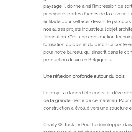
paysage. Il donne ainsi l’impression de sor
principales portes d’accès de la cuverie.
enfilade pour s’effacer devant le parcours
nos autres projets industriels, l’objet arc
fabrication. C’est une construction techniq
l’utilisation du bois et du béton lui confè
pour notre bureau, qui s’inscrit dans le 
production du vin en Belgique. »
Une réflexion profonde autour du bois
Le projet a d’abord été conçu et développ
de la grande inertie de ce matériau. Pour
construction a évolué vers une structure 
Charly Wittock : « Pour le développer da