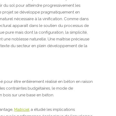
tir du sol pour atteindre progressivement les
 Le projet se développe pragmatiquement en
 naturel nécessaire à la vinification. Comme dans
hitectural apparaît dans le soutien du processus de
ue pure mais dont la configuration, la simplicité,
rent une noblesse naturelle. Une maîtrise précieuse
contexte du secteur en plein développement de la
é pour être entièrement réalisé en béton en raison
 des contraintes budgétaires, le mode de
en bois sur une base en béton.
vantage,
Matriciel
a étudié les implications