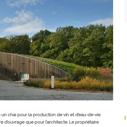
s un chai pour la production de vin et d’eau-de-vie
re d’ouvrage que pour l’architecte. Le propriétaire