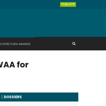
PUBLICITÉ
RCHITECTURA AWARDS
AWAA for
DOSSIERS