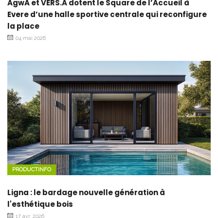
AgwA et VERS.A dotent le Square de l’Accueil à
Evere d’une halle sportive centrale qui reconfigure
la place
04 mai 2026
PRODUCTINFO
Ligna : le bardage nouvelle génération à
l'esthétique bois ​
17 avr. 2026