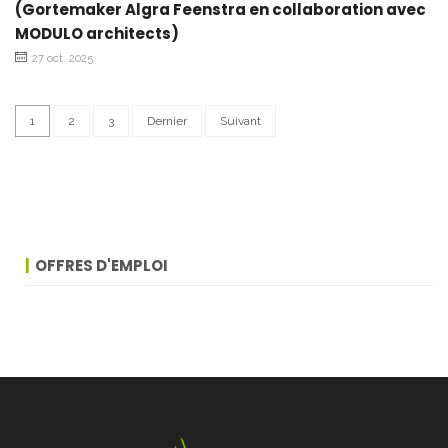
(Gortemaker Algra Feenstra en collaboration avec
MODULO architects)
27 oct. 2025
1
2
3
Dernier
Suivant
OFFRES D'EMPLOI