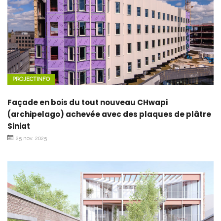
PROJECTINFO
Façade en bois du tout nouveau CHwapi
(archipelago) achevée avec des plaques de plâtre
Siniat
25 nov. 2025