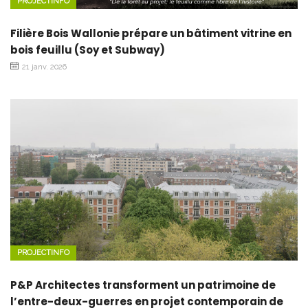
PROJECTINFO
Filière Bois Wallonie prépare un bâtiment vitrine en
bois feuillu (Soy et Subway)
21 janv. 2026
PROJECTINFO
P&P Architectes transforment un patrimoine de
l’entre-deux-guerres en projet contemporain de