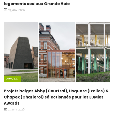
logements sociaux Grande Haie
19 janv. 2026
AWARDS
Projets belges Abby (Courtrai), Usquare (Ixelles) &
Chapex (Charleroi) sélectionnés pour les EUMies
Awards
11 janv. 2026