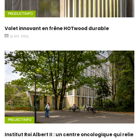
PRODUCTINFO
Volet innovant en frêne HOTwood durable
31 oct. 2025
PROJECTINFO
Institut Roi Albert II : un centre oncologique qui relie