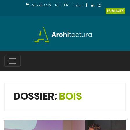
08 août 2026
NL
FR
Login
PUBLICITÉ
DOSSIER:
BOIS